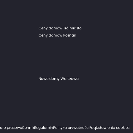
Ceny domów Trójmiasto
Ceny domów Poznań
Nowe domy Warszawa
iuro prasowe
Cennik
Regulamin
Polityka prywatności
Faq
Ustawienia cookies