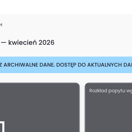
yt
 — kwiecień 2026
Z ARCHIWALNE DANE. DOSTĘP DO AKTUALNYCH DAN
Rozkład popytu wg