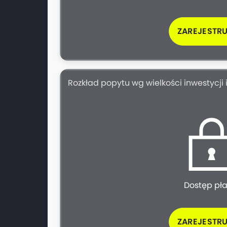
ZAREJESTRU
Rozkład popytu wg wielkości inwestycji i
Dostęp pł
ZAREJESTRU