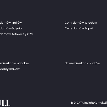
 domów Kraków
Ceny domów Wrocław
 domów Gdynia
Ceny domów Sopot
domów Katowice / GZM
mieszkania Wrocław
Nowe mieszkania Kraków
 domy Kraków
BIG DATA Insight
Kontakt
B