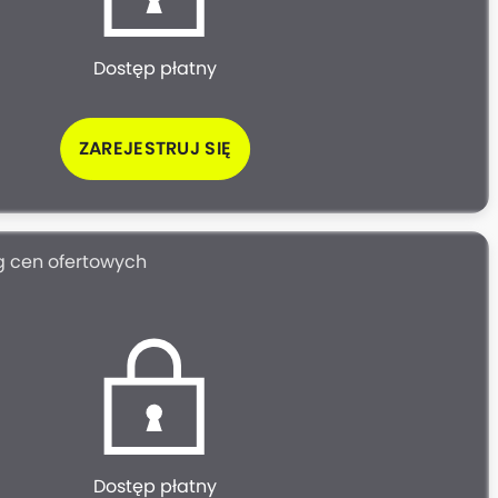
Dostęp płatny
ZAREJESTRUJ SIĘ
g cen ofertowych
Dostęp płatny