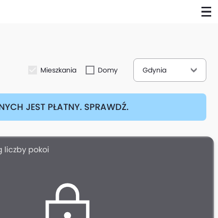
Mieszkania
Domy
Gdynia
YCH JEST PŁATNY. SPRAWDŹ.
 liczby pokoi