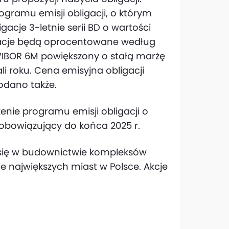
ramu emisji obligacji, o którym
cje 3-letnie serii BD o wartości
igacje będą oprocentowane według
IBOR 6M powiększony o stałą marżę
i roku. Cena emisyjna obligacji
odano także.
zenie programu emisji obligacji o
 obowiązujący do końca 2025 r.
a się w budownictwie kompleksów
e największych miast w Polsce. Akcje