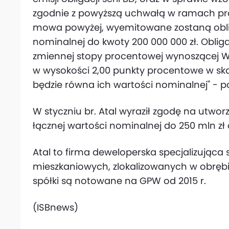
zgodnie z powyższą uchwałą w ramach prog
mowa powyżej, wyemitowane zostaną obliga
nominalnej do kwoty 200 000 000 zł. Obl
zmiennej stopy procentowej wynoszącej W
w wysokości 2,00 punkty procentowe w skal
będzie równa ich wartości nominalnej" - p
W styczniu br. Atal wyraził zgodę na utwor
łącznej wartości nominalnej do 250 mln zł
Atal to firma deweloperska specjalizując
mieszkaniowych, zlokalizowanych w obrębi
spółki są notowane na GPW od 2015 r.
(ISBnews)