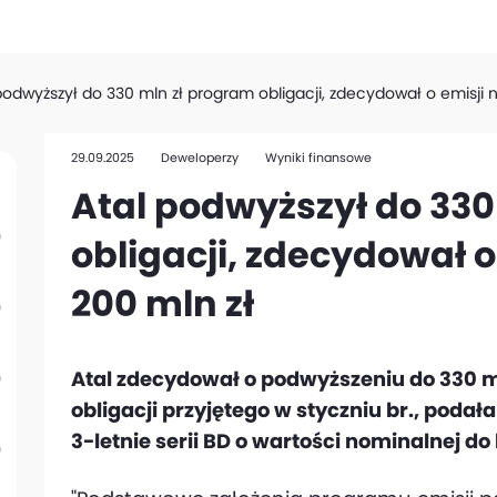
podwyższył do 330 mln zł program obligacji, zdecydował o emisji 
29.09.2025
Deweloperzy
Wyniki finansowe
Atal podwyższył do 330
obligacji, zdecydował o
200 mln zł
Atal zdecydował o podwyższeniu do 330 m
obligacji przyjętego w styczniu br., podał
3-letnie serii BD o wartości nominalnej do