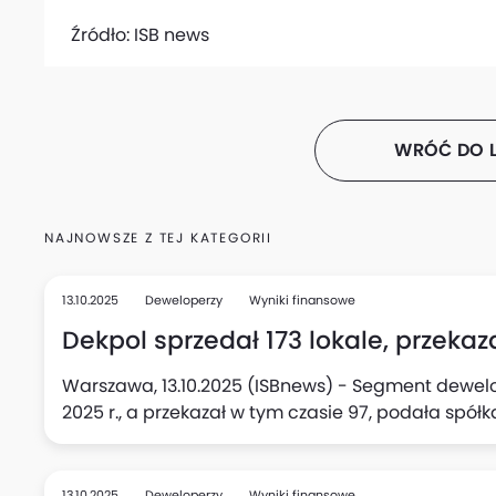
Źródło:
ISB news
WRÓĆ DO L
NAJNOWSZE Z TEJ KATEGORII
13.10.2025
Deweloperzy
Wyniki finansowe
Dekpol sprzedał 173 lokale, przekazał
Warszawa, 13.10.2025 (ISBnews) - Segment dewelope
2025 r., a przekazał w tym czasie 97, podała spółk
13.10.2025
Deweloperzy
Wyniki finansowe