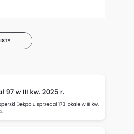
ISTY
 97 w III kw. 2025 r.
rski Dekpolu sprzedał 173 lokale w III kw.
a.