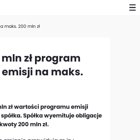
na maks. 200 mln zł
 mln zł program
 emisji na maks.
ln zł wartości programu emisji
a spółka. Spółka wyemituje obligacje
 kwoty 200 mln zł.