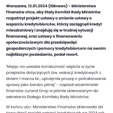
Warszawa, 12.01.2024 (ISBnews) - Ministerstwo
Finansów chce, aby Stały Komitet Rady Ministrów
rozpatrzył projekt ustawy o zmianie ustawy o
wsparciu kredytobiorców, którzy zaciągnęli kredyt
mieszkaniowy i znajdują się w trudnej sytuacji
finansowej, oraz ustawy o finansowaniu
społecznościowym dla przedsięwzięć
gospodarczych i pomocy kredytobiorcom na swoim
najbliższym posiedzeniu, podał resort.
"Mając na uwadze konieczność wejścia w życie
przepisów dotyczących tzw. wakacji kredytowych z
dniem 1 marca br., uprzejmie proszę o potraktowanie
sprawy jako bardzo pilnej" - napisał wiceminister
finansów Jurand Drop w piśmie skierowanym do
sekretarza Stałego Komitetu Rady Ministrów.
W końcu ub.r. Ministerstwo Finansów skierowało do
konsultacji projekt wakacji kredytowych na 2024 rok