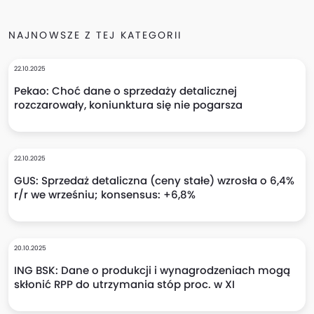
NAJNOWSZE Z TEJ KATEGORII
22.10.2025
Pekao: Choć dane o sprzedaży detalicznej
rozczarowały, koniunktura się nie pogarsza
22.10.2025
GUS: Sprzedaż detaliczna (ceny stałe) wzrosła o 6,4%
r/r we wrześniu; konsensus: +6,8%
20.10.2025
ING BSK: Dane o produkcji i wynagrodzeniach mogą
skłonić RPP do utrzymania stóp proc. w XI