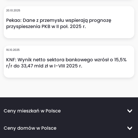
20.10.2025
Pekao: Dane z przemysłu wspierają prognozę
przyspieszenia PKB w II poł. 2025 r.
16.10.2025
KNF: Wynik netto sektora bankowego wzrósł o 15,5%
r/r do 33,47 mld zł w I-VIII 2025 r.
Ceny mieszkań w Polsce
Ceny mieszkań Warszawa
Ceny domów w Polsce
Ceny mieszkań Kraków