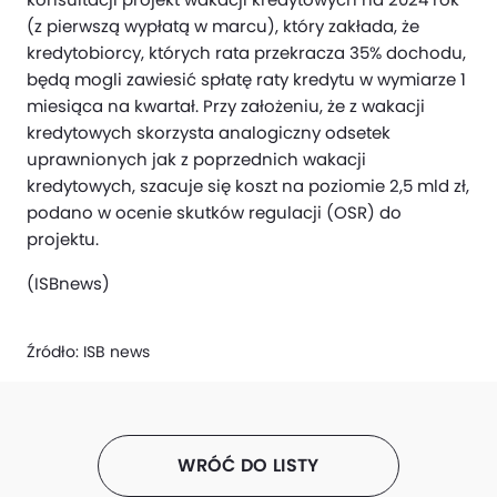
(z pierwszą wypłatą w marcu), który zakłada, że
kredytobiorcy, których rata przekracza 35% dochodu,
będą mogli zawiesić spłatę raty kredytu w wymiarze 1
miesiąca na kwartał. Przy założeniu, że z wakacji
kredytowych skorzysta analogiczny odsetek
uprawnionych jak z poprzednich wakacji
kredytowych, szacuje się koszt na poziomie 2,5 mld zł,
podano w ocenie skutków regulacji (OSR) do
projektu.
(ISBnews)
Źródło:
ISB news
WRÓĆ DO LISTY