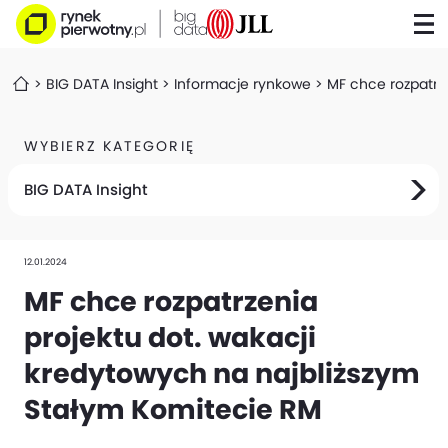
BIG DATA Insight
Informacje rynkowe
MF chce rozpatrz
WYBIERZ KATEGORIĘ
BIG DATA Insight
12.01.2024
MF chce rozpatrzenia
projektu dot. wakacji
kredytowych na najbliższym
Stałym Komitecie RM