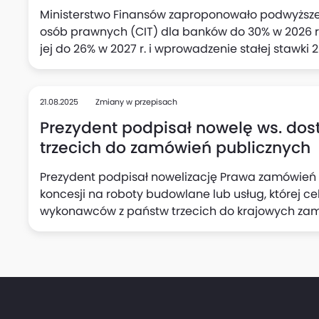
Ministerstwo Finansów zaproponowało podwyższ
osób prawnych (CIT) dla banków do 30% w 2026 r.
jej do 26% w 2027 r. i wprowadzenie stałej stawki 2
21.08.2025
Zmiany w przepisach
Prezydent podpisał nowelę ws. do
trzecich do zamówień publicznych
Prezydent podpisał nowelizację Prawa zamówień
koncesji na roboty budowlane lub usług, której c
wykonawców z państw trzecich do krajowych zam
Prezydenta.