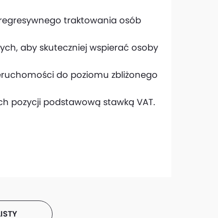
i regresywnego traktowania osób
ych, aby skuteczniej wspierać osoby
eruchomości do poziomu zbliżonego
nych pozycji podstawową stawką VAT.
ISTY