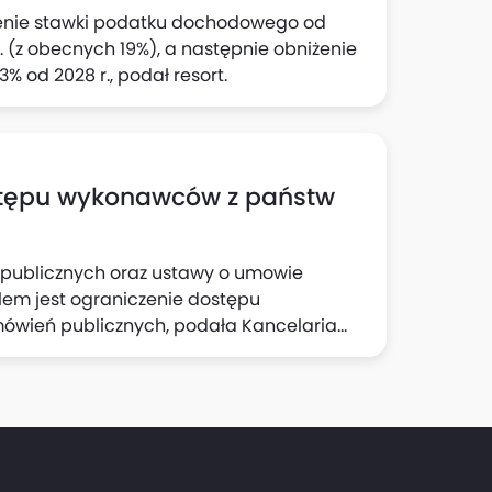
enie stawki podatku dochodowego od
 (z obecnych 19%), a następnie obniżenie
3% od 2028 r., podał resort.
stępu wykonawców z państw
 publicznych oraz ustawy o umowie
elem jest ograniczenie dostępu
ówień publicznych, podała Kancelaria