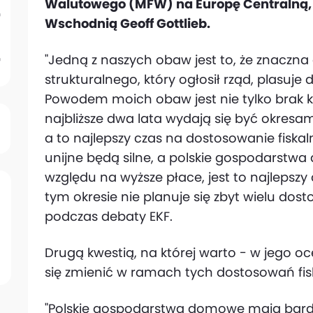
Walutowego (MFW) na Europę Centralną,
Wschodnią Geoff Gottlieb.
"Jedną z naszych obaw jest to, że znaczna
strukturalnego, który ogłosił rząd, plasu
Powodem moich obaw jest nie tylko brak ko
najbliższe dwa lata wydają się być okres
a to najlepszy czas na dostosowanie fiska
unijne będą silne, a polskie gospodarstw
względu na wyższe płace, jest to najlepszy
tym okresie nie planuje się zbyt wielu dos
podczas debaty EKF.
Drugą kwestią, na której warto - w jego oce
się zmienić w ramach tych dostosowań fis
"Polskie gospodarstwa domowe mają bard