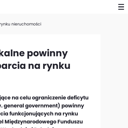
 rynku nieruchomości
kalne powinny
parcia na rynku
jące na celu ograniczenie deficytu
w. general government) powinny
cia funkcjonujących na rynku
iel Międzynarodowego Funduszu