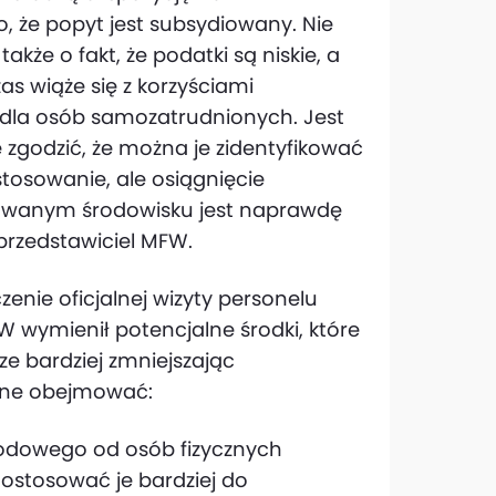
, że popyt jest subsydiowany. Nie
akże o fakt, że podatki są niskie, a
as wiąże się z korzyściami
e dla osób samozatrudnionych. Jest
ę zgodzić, że można je zidentyfikować
tosowanie, ale osiągnięcie
zowanym środowisku jest naprawdę
 przedstawiciel MFW.
ie oficjalnej wizyty personelu
W wymienił potencjalne środki, które
ze bardziej zmniejszając
one obejmować:
odowego od osób fizycznych
ostosować je bardziej do