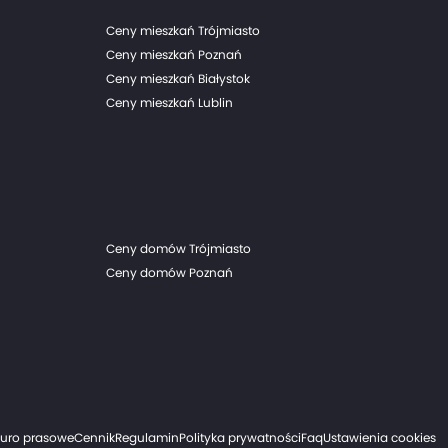
Ceny mieszkań Trójmiasto
Ceny mieszkań Poznań
Ceny mieszkań Białystok
Ceny mieszkań Lublin
Ceny domów Trójmiasto
Ceny domów Poznań
iuro prasowe
Cennik
Regulamin
Polityka prywatności
Faq
Ustawienia cookies