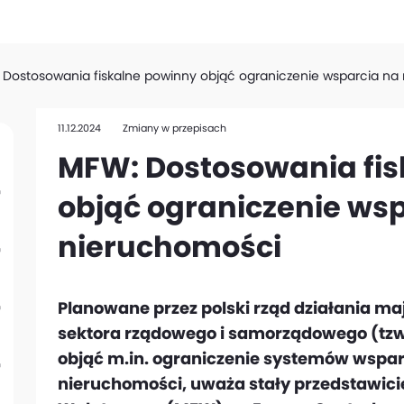
Dostosowania fiskalne powinny objąć ograniczenie wsparcia na
11.12.2024
Zmiany w przepisach
MFW: Dostosowania fis
objąć ograniczenie ws
nieruchomości
Planowane przez polski rząd działania ma
sektora rządowego i samorządowego (tz
objąć m.in. ograniczenie systemów wspar
nieruchomości, uważa stały przedstawic