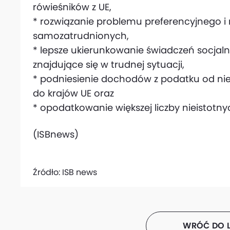
rówieśników z UE,
* rozwiązanie problemu preferencyjnego 
samozatrudnionych,
* lepsze ukierunkowanie świadczeń socjaln
znajdujące się w trudnej sytuacji,
* podniesienie dochodów z podatku od ni
do krajów UE oraz
* opodatkowanie większej liczby nieistot
(ISBnews)
Źródło:
ISB news
WRÓĆ DO L