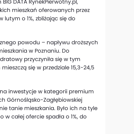
 BIG DATA RynekPierwotny.pl,
kich mieszkań oferowanych przez
lutym o 1%, zbliżając się do
icznego powodu – napływu droższych
mieszkania w Poznaniu. Do
adratowy przyczyniła się w tym
 mieszczą się w przedziale 15,3-24,5
 na inwestycje w kategorii premium
ch Górnośląsko-Zagłębiowskiej
nie tanie mieszkania. Było ich na tyle
w całej ofercie spadła o 1%, do