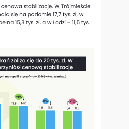
 cenową stabilizację. W Trójmieście
 się na poziomie 17,7 tys. zł, w
łna 15,3 tys. zł, a w Łodzi – 11,5 tys.