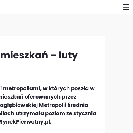
mieszkań – luty
 metropoliami, w których poszła w
mieszkań oferowanych przez
głębiowskiej Metropolii średnia
liach utrzymała poziom ze stycznia
RynekPierwotny.pl.