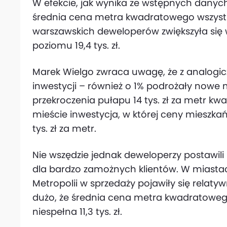
W efekcie, jak wynika ze wstępnych danych
średnia cena metra kwadratowego wszyst
warszawskich deweloperów zwiększyła się w 
poziomu 19,4 tys. zł.
Marek Wielgo zwraca uwagę, że z analog
inwestycji – również o 1% podrożały nowe 
przekroczenia pułapu 14 tys. zł za metr kw
mieście inwestycja, w której ceny mieszkań
tys. zł za metr.
Nie wszędzie jednak deweloperzy postawili
dla bardzo zamożnych klientów. W miasta
Metropolii w sprzedaży pojawiły się relatyw
dużo, że średnia cena metra kwadratowego 
niespełna 11,3 tys. zł.