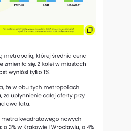
 metropolią, której średnia cena
mieniła się. Z kolei w miastach
st wyniósł tylko 1%.
la, że w obu tych metropoliach
że upłynnienie całej oferty przy
d dwa lata.
na metra kwadratowego nowych
: o 3% w Krakowie i Wrocławiu, o 4%