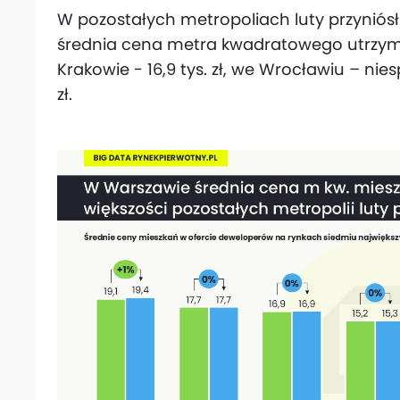
W pozostałych metropoliach luty przyniósł
średnia cena metra kwadratowego utrzymała
Krakowie - 16,9 tys. zł, we Wrocławiu – niespe
zł.