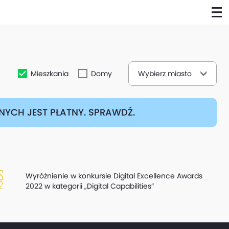
Mieszkania
Domy
Wybierz miasto
YCH JEST PŁATNY. SPRAWDŹ.
Wyróżnienie w konkursie Digital Excellence Awards
2022 w kategorii „Digital Capabilities”