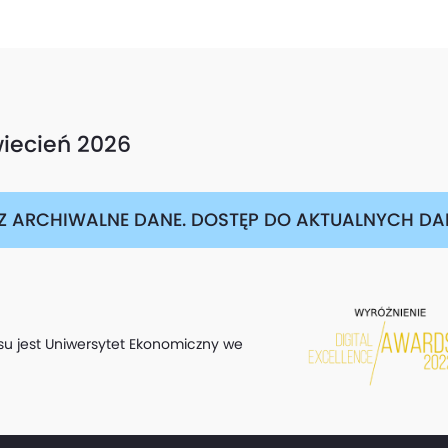
iecień 2026
Z ARCHIWALNE DANE. DOSTĘP DO AKTUALNYCH DAN
su jest Uniwersytet Ekonomiczny we