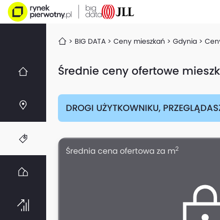
BIG DATA
Ceny mieszkań
Gdynia
Cen
Średnie ceny ofertowe miesz
DROGI UŻYTKOWNIKU, PRZEGLĄDAS
2
Średnia cena ofertowa za m