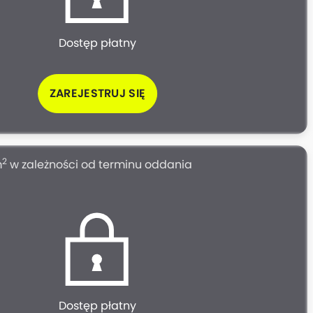
Dostęp płatny
ZAREJESTRUJ SIĘ
2
m
w zależności od terminu oddania
Dostęp płatny