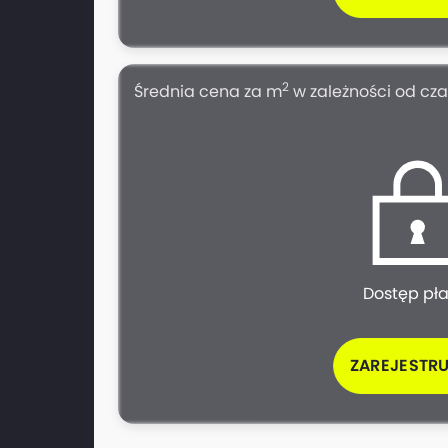
2
Średnia cena za m
w zależności od cz
Dostęp pł
ZAREJESTRU