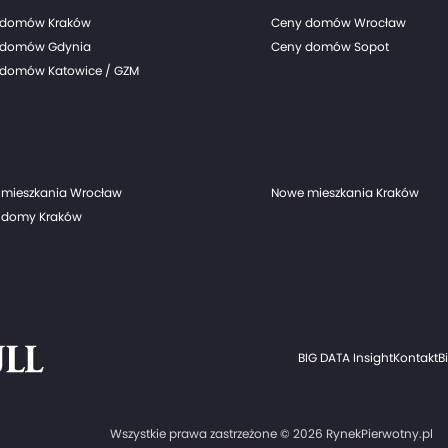
 domów Kraków
Ceny domów Wrocław
 domów Gdynia
Ceny domów Sopot
domów Katowice / GZM
mieszkania Wrocław
Nowe mieszkania Kraków
 domy Kraków
BIG DATA Insight
Kontakt
B
Wszystkie prawa zastrzeżone © 2026 RynekPierwotny.pl