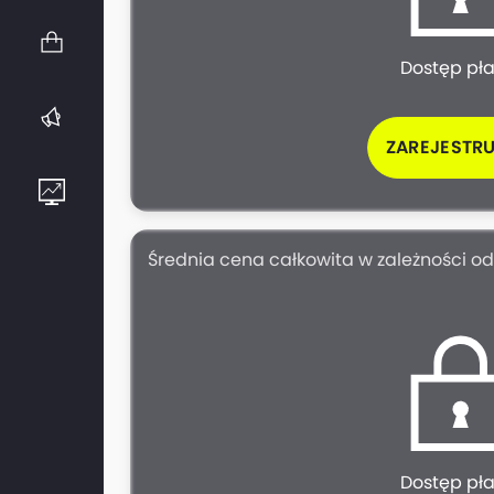
Dostęp pł
ZAREJESTRU
Średnia cena całkowita w zależności od 
Dostęp pł