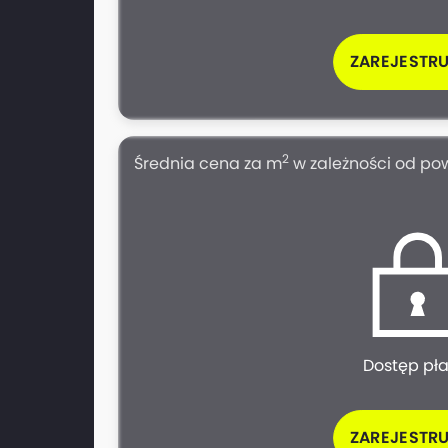
ZAREJESTRU
2
Średnia cena za m
w zależności od po
Dostęp pł
ZAREJESTRU