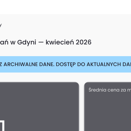
y
kań w Gdyni — kwiecień 2026
Z ARCHIWALNE DANE. DOSTĘP DO AKTUALNYCH DAN
Średnia cena za 