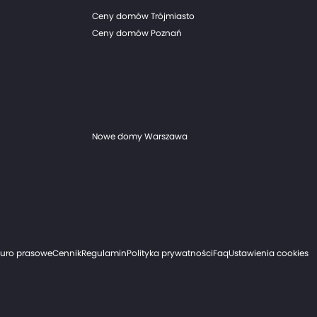
Ceny domów Trójmiasto
Ceny domów Poznań
Nowe domy Warszawa
iuro prasowe
Cennik
Regulamin
Polityka prywatności
Faq
Ustawienia cookies