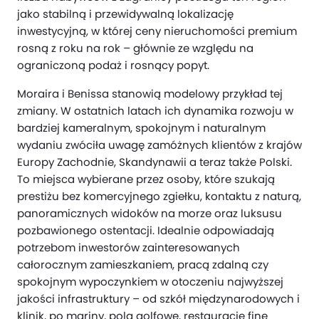
jako stabilną i przewidywalną lokalizację
inwestycyjną, w której ceny nieruchomości premium
rosną z roku na rok – głównie ze względu na
ograniczoną podaż i rosnący popyt.
Moraira i Benissa stanowią modelowy przykład tej
zmiany. W ostatnich latach ich dynamika rozwoju w
bardziej kameralnym, spokojnym i naturalnym
wydaniu zwóciła uwagę zamóżnych klientów z krajów
Europy Zachodnie, Skandynawii a teraz także Polski.
To miejsca wybierane przez osoby, które szukają
prestiżu bez komercyjnego zgiełku, kontaktu z naturą,
panoramicznych widoków na morze oraz luksusu
pozbawionego ostentacji. Idealnie odpowiadają
potrzebom inwestorów zainteresowanych
całorocznym zamieszkaniem, pracą zdalną czy
spokojnym wypoczynkiem w otoczeniu najwyższej
jakości infrastruktury – od szkół międzynarodowych i
klinik, po mariny, pola golfowe, restauracje fine