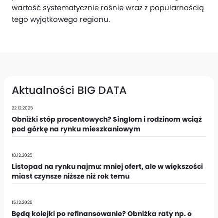
wartość systematycznie rośnie wraz z popularnością
tego wyjątkowego regionu.
Aktualności BIG DATA
22.12.2025
Obniżki stóp procentowych? Singlom i rodzinom wciąż
pod górkę na rynku mieszkaniowym
18.12.2025
Listopad na rynku najmu: mniej ofert, ale w większości
miast czynsze niższe niż rok temu
15.12.2025
Będą kolejki po refinansowanie? Obniżka raty np. o