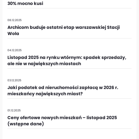
30% mocno kusi
08.12.2025
Archicom buduje ostatni etap warszawskiej Stacji
Wola
04.12.2025
Listopad 2025 na rynku wtórnym: spadek sprzedaży,
ale nie w największych miastach
03.12.2025
Jaki podatek od nieruchomości zapłacą w 2026 r.
mieszkańcy największych miast?
01.12.2025
Ceny ofertowe nowych mieszkań – listopad 2025
(wstępne dane)