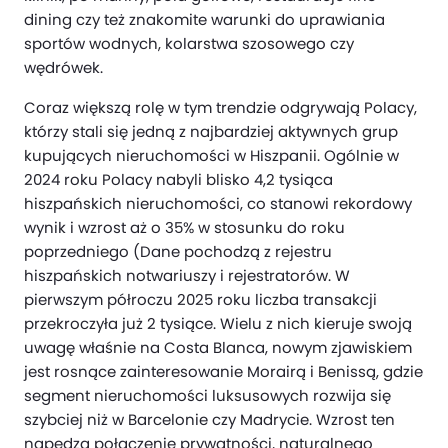
dining czy też znakomite warunki do uprawiania
sportów wodnych, kolarstwa szosowego czy
wędrówek.
Coraz większą rolę w tym trendzie odgrywają Polacy,
którzy stali się jedną z najbardziej aktywnych grup
kupujących nieruchomości w Hiszpanii. Ogólnie w
2024 roku Polacy nabyli blisko 4,2 tysiąca
hiszpańskich nieruchomości, co stanowi rekordowy
wynik i wzrost aż o 35% w stosunku do roku
poprzedniego (Dane pochodzą z rejestru
hiszpańskich notwariuszy i rejestratorów. W
pierwszym półroczu 2025 roku liczba transakcji
przekroczyła już 2 tysiące. Wielu z nich kieruje swoją
uwagę właśnie na Costa Blanca, nowym zjawiskiem
jest rosnące zainteresowanie Morairą i Benissą, gdzie
segment nieruchomości luksusowych rozwija się
szybciej niż w Barcelonie czy Madrycie. Wzrost ten
napędza połączenie prywatności, naturalnego