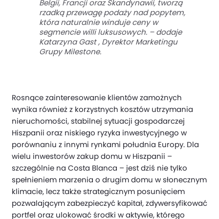
Belgii, Francji oraz Skandynawii, tworzą
rzadką przewagę podaży nad popytem,
która naturalnie winduje ceny w
segmencie willi luksusowych. – dodaje
Katarzyna Gast , Dyrektor Marketingu
Grupy Milestone.
Rosnące zainteresowanie klientów zamożnych
wynika również z korzystnych kosztów utrzymania
nieruchomości, stabilnej sytuacji gospodarczej
Hiszpanii oraz niskiego ryzyka inwestycyjnego w
porównaniu z innymi rynkami południa Europy. Dla
wielu inwestorów zakup domu w Hiszpanii –
szczególnie na Costa Blanca – jest dziś nie tylko
spełnieniem marzenia o drugim domu w słonecznym
klimacie, lecz także strategicznym posunięciem
pozwalającym zabezpieczyć kapitał, zdywersyfikować
portfel oraz ulokować środki w aktywie, którego