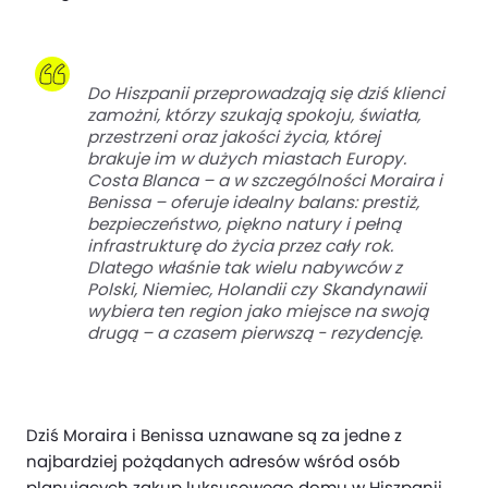
Do Hiszpanii przeprowadzają się dziś klienci
zamożni, którzy szukają spokoju, światła,
przestrzeni oraz jakości życia, której
brakuje im w dużych miastach Europy.
Costa Blanca – a w szczególności Moraira i
Benissa – oferuje idealny balans: prestiż,
bezpieczeństwo, piękno natury i pełną
infrastrukturę do życia przez cały rok.
Dlatego właśnie tak wielu nabywców z
Polski, Niemiec, Holandii czy Skandynawii
wybiera ten region jako miejsce na swoją
drugą – a czasem pierwszą - rezydencję.
Dziś Moraira i Benissa uznawane są za jedne z
najbardziej pożądanych adresów wśród osób
planujących zakup luksusowego domu w Hiszpanii.