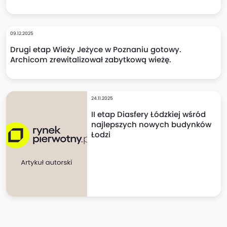
09.12.2025
Drugi etap Wieży Jeżyce w Poznaniu gotowy.
Archicom zrewitalizował zabytkową wieżę.
24.11.2025
II etap Diasfery Łódzkiej wśród
najlepszych nowych budynków
Łodzi