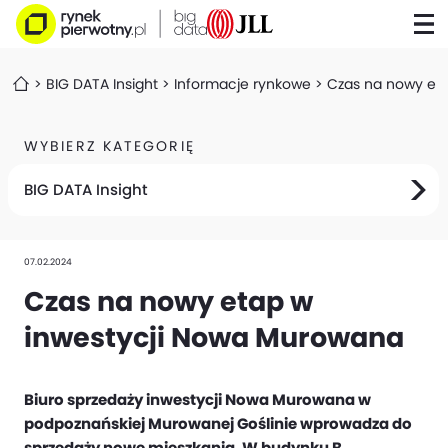
BIG DATA Insight
Informacje rynkowe
Czas na nowy et
WYBIERZ KATEGORIĘ
BIG DATA Insight
07.02.2024
Czas na nowy etap w
inwestycji Nowa Murowana
Biuro sprzedaży inwestycji Nowa Murowana w
podpoznańskiej Murowanej Goślinie wprowadza do
sprzedaży nowe mieszkania. W budynku B,