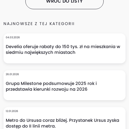
WRÓĆ DO LISTY
NAJNOWSZE Z TEJ KATEGORII
04.03.2026
Develia oferuje rabaty do 150 tys. zł na mieszkania w
siedmiu największych miastach
26.01.2026
Grupa Milestone podsumowuje 2025 rok i
przedstawia kierunki rozwoju na 2026
12.01.2026
Metro do Ursusa coraz bliżej. Przystanek Ursus zyska
dostęp do II linii metra.