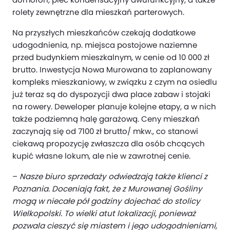
rolety zewnętrzne dla mieszkań parterowych.
Na przyszłych mieszkańców czekają dodatkowe
udogodnienia, np. miejsca postojowe naziemne
przed budynkiem mieszkalnym, w cenie od 10 000 zł
brutto. Inwestycja Nowa Murowana to zaplanowany
kompleks mieszkaniowy, w związku z czym na osiedlu
już teraz są do dyspozycji dwa place zabaw i stojaki
na rowery. Deweloper planuje kolejne etapy, a w nich
także podziemną halę garażową. Ceny mieszkań
zaczynają się od 7100 zł brutto/ mkw., co stanowi
ciekawą propozycję zwłaszcza dla osób chcących
kupić własne lokum, ale nie w zawrotnej cenie.
–
Nasze biuro sprzedaży odwiedzają także klienci z
Poznania. Doceniają fakt, że z Murowanej Gośliny
mogą w niecałe pół godziny dojechać do stolicy
Wielkopolski. To wielki atut lokalizacji, ponieważ
pozwala cieszyć się miastem i jego udogodnieniami,