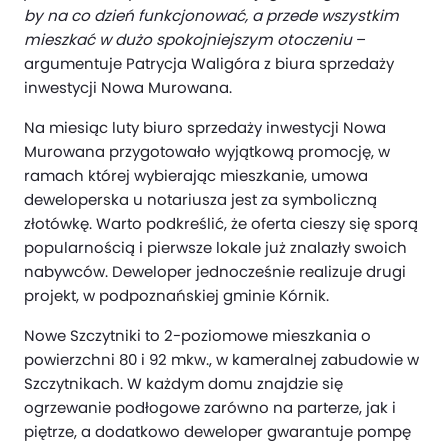
by na co dzień funkcjonować, a przede wszystkim
mieszkać w dużo spokojniejszym otoczeniu
–
argumentuje Patrycja Waligóra z biura sprzedaży
inwestycji Nowa Murowana.
Na miesiąc luty biuro sprzedaży inwestycji Nowa
Murowana przygotowało wyjątkową promocję, w
ramach której wybierając mieszkanie, umowa
deweloperska u notariusza jest za symboliczną
złotówkę. Warto podkreślić, że oferta cieszy się sporą
popularnością i pierwsze lokale już znalazły swoich
nabywców. Deweloper jednocześnie realizuje drugi
projekt, w podpoznańskiej gminie Kórnik.
Nowe Szczytniki to 2-poziomowe mieszkania o
powierzchni 80 i 92 mkw., w kameralnej zabudowie w
Szczytnikach. W każdym domu znajdzie się
ogrzewanie podłogowe zarówno na parterze, jak i
piętrze, a dodatkowo deweloper gwarantuje pompę