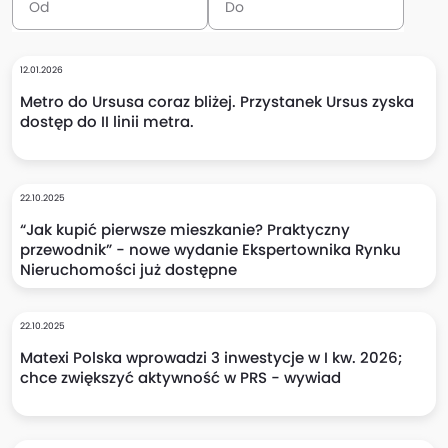
12.01.2026
Metro do Ursusa coraz bliżej. Przystanek Ursus zyska
dostęp do II linii metra.
22.10.2025
“Jak kupić pierwsze mieszkanie? Praktyczny
przewodnik” - nowe wydanie Ekspertownika Rynku
Nieruchomości już dostępne
22.10.2025
Matexi Polska wprowadzi 3 inwestycje w I kw. 2026;
chce zwiększyć aktywność w PRS - wywiad