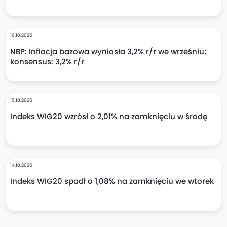
16.10.2025
NBP: Inflacja bazowa wyniosła 3,2% r/r we wrześniu;
konsensus: 3,2% r/r
15.10.2025
Indeks WIG20 wzrósł o 2,01% na zamknięciu w środę
14.10.2025
Indeks WIG20 spadł o 1,08% na zamknięciu we wtorek