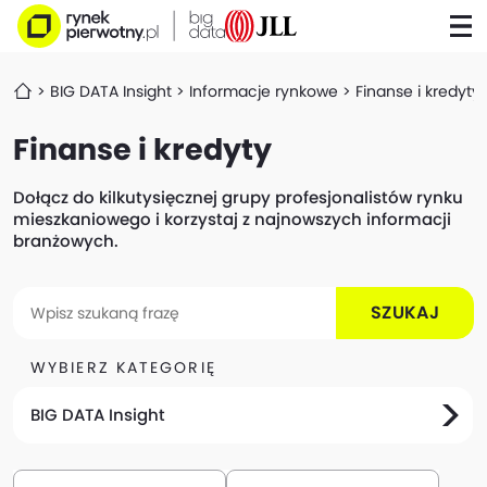
BIG DATA Insight
Informacje rynkowe
Finanse i kredyty
Finanse i kredyty
Dołącz do kilkutysięcznej grupy profesjonalistów rynku
mieszkaniowego i korzystaj z najnowszych informacji
branżowych.
SZUKAJ
WYBIERZ KATEGORIĘ
BIG DATA Insight