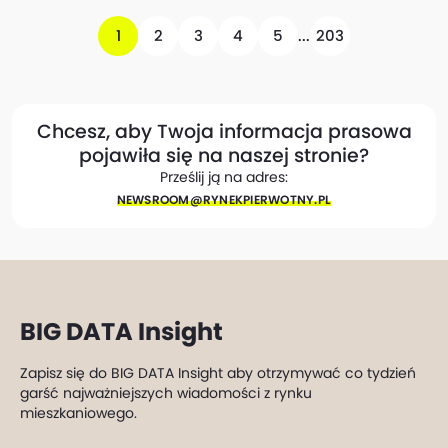
1
2
3
4
5
...
203
Chcesz, aby Twoja informacja prasowa
pojawiła się na naszej stronie?
Prześlij ją na adres:
NEWSROOM@​RYNEKPIERWOTNY.PL
BIG DATA Insight
Zapisz się do BIG DATA Insight aby otrzymywać co tydzień
garść najważniejszych wiadomości z rynku
mieszkaniowego.