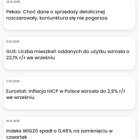
22.10.2025
Pekao: Choć dane o sprzedaży detalicznej
rozczarowały, koniunktura się nie pogarsza
21.10.2025
GUS: Liczba mieszkań oddanych do użytku wzrosła o
22,1% r/r we wrześniu
17.10.2025
Eurostat: Inflacja HICP w Polsce wzrosła do 2,9% r/r
we wrześniu
16.10.2025
Indeks WIG20 spadł o 0,48% na zamknięciu w
czwartek