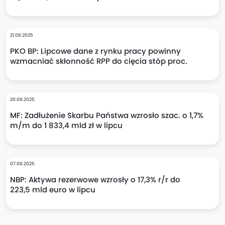
21.08.2025
PKO BP: Lipcowe dane z rynku pracy powinny
wzmacniać skłonność RPP do cięcia stóp proc.
20.08.2025
MF: Zadłużenie Skarbu Państwa wzrosło szac. o 1,7%
m/m do 1 833,4 mld zł w lipcu
07.08.2025
NBP: Aktywa rezerwowe wzrosły o 17,3% r/r do
223,5 mld euro w lipcu