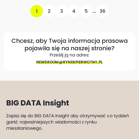
1
2
3
4
5
...
36
Chcesz, aby Twoja informacja prasowa
pojawiła się na naszej stronie?
Prześlij ją na adres:
NEWSROOM@​RYNEKPIERWOTNY.PL
BIG DATA Insight
Zapisz się do BIG DATA Insight aby otrzymywać co tydzień
garść najważniejszych wiadomości z rynku
mieszkaniowego.