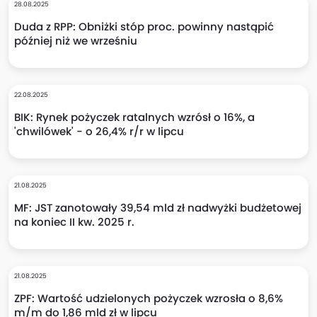
28.08.2025
Duda z RPP: Obniżki stóp proc. powinny nastąpić
później niż we wrześniu
22.08.2025
BIK: Rynek pożyczek ratalnych wzrósł o 16%, a
'chwilówek' - o 26,4% r/r w lipcu
21.08.2025
MF: JST zanotowały 39,54 mld zł nadwyżki budżetowej
na koniec II kw. 2025 r.
21.08.2025
ZPF: Wartość udzielonych pożyczek wzrosła o 8,6%
m/m do 1,86 mld zł w lipcu