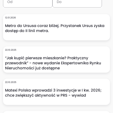
12.01.2026
Metro do Ursusa coraz bliżej. Przystanek Ursus zyska
dostęp do II linii metra.
22.10.2025
“Jak kupić pierwsze mieszkanie? Praktyczny
przewodnik” - nowe wydanie Ekspertownika Rynku
Nieruchomości już dostępne
22.10.2025
Matexi Polska wprowadzi 3 inwestycje w I kw. 2026;
chce zwiększyć aktywność w PRS - wywiad