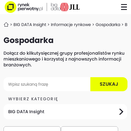
BIG DATA Insight
Informacje rynkowe
Gospodarka
Bi
Gospodarka
Dołącz do kilkutysięcznej grupy profesjonalistów rynku
mieszkaniowego i korzystaj z najnowszych informacji
branżowych.
SZUKAJ
WYBIERZ KATEGORIĘ
BIG DATA Insight