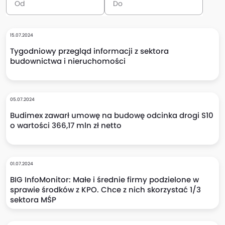
15.07.2024
Tygodniowy przegląd informacji z sektora
budownictwa i nieruchomości
05.07.2024
Budimex zawarł umowę na budowę odcinka drogi S10
o wartości 366,17 mln zł netto
01.07.2024
BIG InfoMonitor: Małe i średnie firmy podzielone w
sprawie środków z KPO. Chce z nich skorzystać 1/3
sektora MŚP