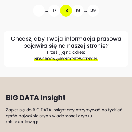
1
...
17
18
19
...
29
Chcesz, aby Twoja informacja prasowa
pojawiła się na naszej stronie?
Prześlij ją na adres:
NEWSROOM@​RYNEKPIERWOTNY.PL
BIG DATA Insight
Zapisz się do BIG DATA Insight aby otrzymywać co tydzień
garść najważniejszych wiadomości z rynku
mieszkaniowego.