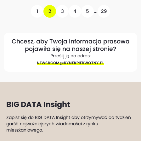
1
2
3
4
5
...
29
Chcesz, aby Twoja informacja prasowa
pojawiła się na naszej stronie?
Prześlij ją na adres:
NEWSROOM@​RYNEKPIERWOTNY.PL
BIG DATA Insight
Zapisz się do BIG DATA Insight aby otrzymywać co tydzień
garść najważniejszych wiadomości z rynku
mieszkaniowego.