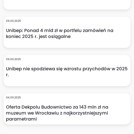
09.09.2025
Unibep: Ponad 4 mld zł w portfelu zamówień na
koniec 2025 r. jest osiągalne
09.09.2025
Unibep nie spodziewa się wzrostu przychodów w 2025
r.
04.09.2025
Oferta Dekpolu Budownictwo za 143 mln zł na
muzeum we Wrocławiu z najkorzystniejszymi
parametrami