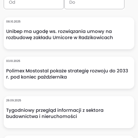
08.10.2025
Unibep ma ugodę ws. rozwiązania umowy na
rozbudowę zakładu Umicore w Radzikowicach
03.10.2025
Polimex Mostostal pokaże strategię rozwoju do 2033
r. pod koniec października
29.09.2025
Tygodniowy przegląd informacji z sektora
budownictwa i nieruchomości