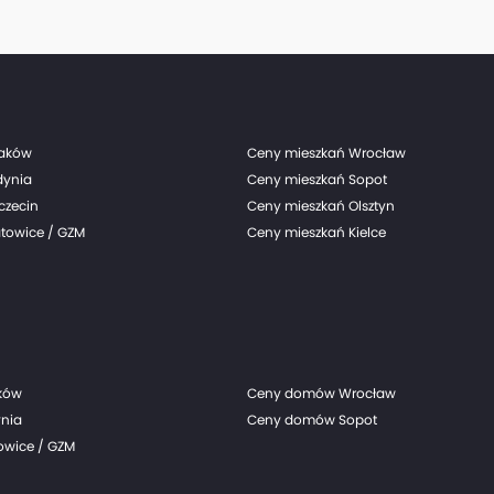
raków
Ceny mieszkań Wrocław
dynia
Ceny mieszkań Sopot
czecin
Ceny mieszkań Olsztyn
towice / GZM
Ceny mieszkań Kielce
ków
Ceny domów Wrocław
nia
Ceny domów Sopot
wice / GZM