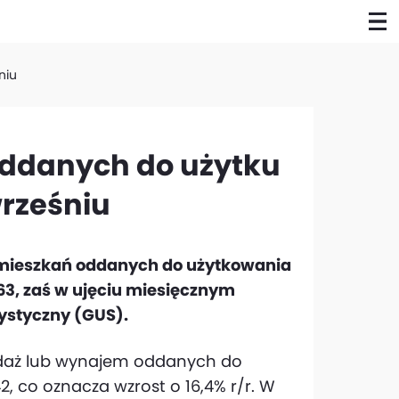
niu
oddanych do użytku
wrześniu
a mieszkań oddanych do użytkowania
063, zaś w ujęciu miesięcznym
ystyczny (GUS).
edaż lub wynajem oddanych do
, co oznacza wzrost o 16,4% r/r. W