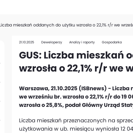
Liczba mieszkań oddanych do użytku wzrosła o 22,1% r/r we wrześ
21.10.2025
Deweloperzy
Analizy i raporty
Gospodarka
GUS: Liczba mieszkań 
wzrosła o 22,1% r/r we 
Warszawa, 21.10.2025 (ISBnews) - Liczb
we wrześniu br. wzrosła o 22,1% r/r do 19 
wzrosła o 25,8%, podał Główny Urząd Stat
Liczba mieszkań przeznaczonych na sprz
użytkowania w ub. miesiącu wyniosła 12 042