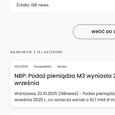
Źródło:
ISB news
WRÓĆ DO L
NAJNOWSZE Z TEJ KATEGORII
22.10.2025
Gospodarka
Biznes
NBP: Podaż pieniądza M3 wyniosła 2
września
Warszawa, 22.10.2025 (ISBnews) - Podaż pieniądza
września 2025 r., co oznacza wzrost o 16,7 mld zł