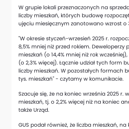
W grupie lokali przeznaczonych na sprz
liczby mieszkań, których budowę rozpoczęto 
ujęciu miesięcznym zanotowano wzrost o 3
"W okresie styczeń-wrzesień 2025 r. rozpocz
8,5% mniej niż przed rokiem. Deweloperzy pr
mieszkań (o 14,4% mniej niż rok wcześniej),
(o 2,3% więcej). Łącznie udział tych form 
liczby mieszkań. W pozostałych formach 
tys. mieszkań" - czytamy w komunikacie.
Szacuje się, że na koniec września 2025 r.
mieszkań, tj. o 2,2% więcej niż na koniec a
także Urząd.
GUS podał również, że liczba mieszkań, 