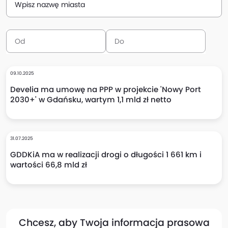
Wpisz nazwę miasta
09.10.2025
Develia ma umowę na PPP w projekcie 'Nowy Port
2030+' w Gdańsku, wartym 1,1 mld zł netto
31.07.2025
GDDKiA ma w realizacji drogi o długości 1 661 km i
wartości 66,8 mld zł
Chcesz, aby Twoja informacja prasowa