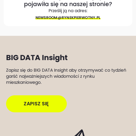
pojawiła się na naszej stronie?
Prześlij ją na adres:
NEWSROOM@​RYNEKPIERWOTNY.PL
BIG DATA Insight
Zapisz się do BIG DATA Insight aby otrzymywać co tydzień
garść najważniejszych wiadomości z rynku
mieszkaniowego.
ZAPISZ SIĘ