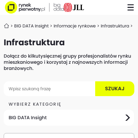
BIG DATA Insight
Informacje rynkowe
Infrastruktura
P
Infrastruktura
Dołącz do kilkutysięcznej grupy profesjonalistów rynku
mieszkaniowego i korzystaj z najnowszych informacji
branżowych.
SZUKAJ
WYBIERZ KATEGORIĘ
BIG DATA Insight