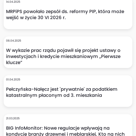
14.04.2025
MRPiPS powołało zepsół ds. reformy PIP, która może
wejść w życie 30 VI 2026 r.
08.04.2025
W wykazie prac rządu pojawił się projekt ustawy o
inwestycjach i kredycie mieszkaniowym „Pierwsze
klucze”
01.04.2025
Pełczyńska-Nałęcz jest 'prywatnie' za podatkiem
katastralnym płaconym od 3. mieszkania
21.03.2025
BIG InfoMonitor: Nowe regulacje wpływają na
kondycję branży drzewnej i meblarskiej. Kto na nich