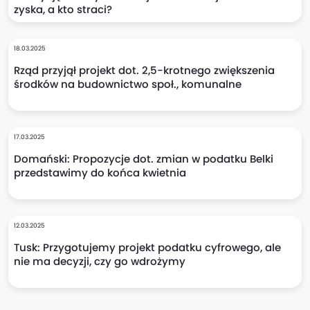
zyska, a kto straci?
18.03.2025
Rząd przyjął projekt dot. 2,5-krotnego zwiększenia
środków na budownictwo społ., komunalne
17.03.2025
Domański: Propozycje dot. zmian w podatku Belki
przedstawimy do końca kwietnia
12.03.2025
Tusk: Przygotujemy projekt podatku cyfrowego, ale
nie ma decyzji, czy go wdrożymy