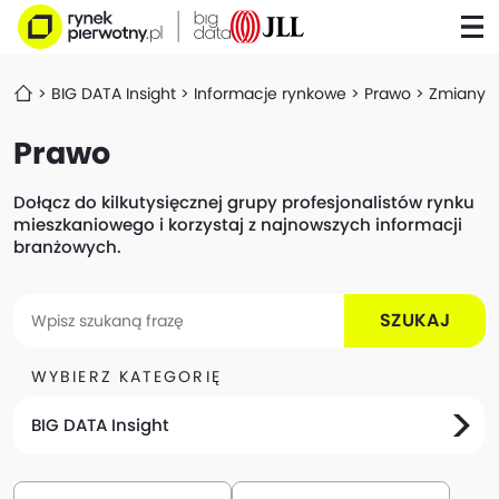
BIG DATA Insight
Informacje rynkowe
Prawo
Zmiany w
Prawo
Dołącz do kilkutysięcznej grupy profesjonalistów rynku
mieszkaniowego i korzystaj z najnowszych informacji
branżowych.
SZUKAJ
WYBIERZ KATEGORIĘ
BIG DATA Insight