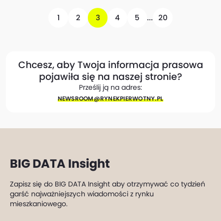
1
2
3
4
5
...
20
Chcesz, aby Twoja informacja prasowa
pojawiła się na naszej stronie?
Prześlij ją na adres:
NEWSROOM@​RYNEKPIERWOTNY.PL
BIG DATA Insight
Zapisz się do BIG DATA Insight aby otrzymywać co tydzień
garść najważniejszych wiadomości z rynku
mieszkaniowego.