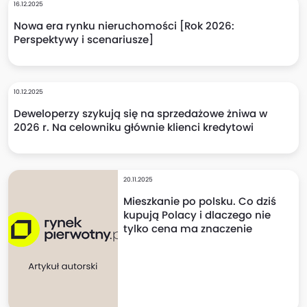
16.12.2025
Nowa era rynku nieruchomości [Rok 2026:
Perspektywy i scenariusze]
10.12.2025
Deweloperzy szykują się na sprzedażowe żniwa w
2026 r. Na celowniku głównie klienci kredytowi
20.11.2025
Mieszkanie po polsku. Co dziś
kupują Polacy i dlaczego nie
tylko cena ma znaczenie