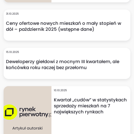
31.10.2025
Ceny ofertowe nowych mieszkań o mały stopień w
dół – październik 2025 (wstępne dane)
15.10.2025
Deweloperzy giełdowi z mocnym III kwartałem, ale
końcówka roku raczej bez przełomu
10.10.2025
Kwartał „cudów” w statystykach
sprzedaży mieszkań na 7
największych rynkach