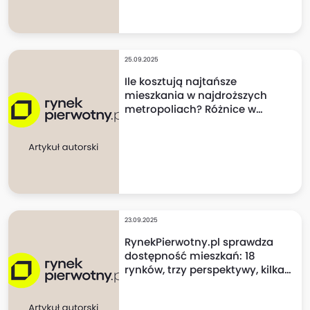
25.09.2025
Ile kosztują najtańsze
mieszkania w najdroższych
metropoliach? Różnice w
cenach mogą szokować!
23.09.2025
RynekPierwotny.pl sprawdza
dostępność mieszkań: 18
rynków, trzy perspektywy, kilka
niespodzianek!