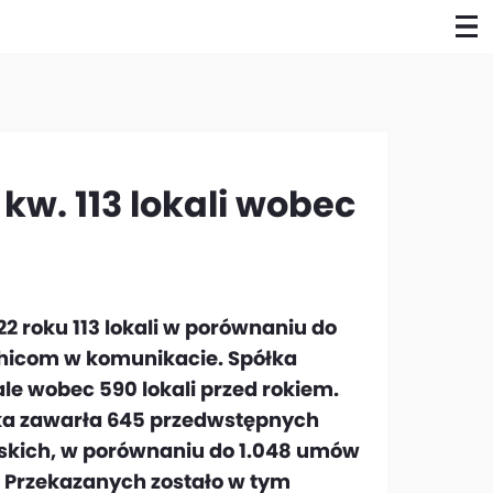
 kw. 113 lokali wobec
2 roku 113 lokali w porównaniu do
rchicom w komunikacie. Spółka
le wobec 590 lokali przed rokiem.
łka zawarła 645 przedwstępnych
skich, w porównaniu do 1.048 umów
. Przekazanych zostało w tym