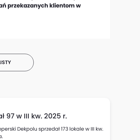
kań przekazanych klientom w
ISTY
 97 w III kw. 2025 r.
rski Dekpolu sprzedał 173 lokale w III kw.
a.