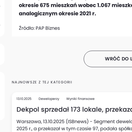
okresie 675 mieszkań wobec 1.067 miesz
analogicznym okresie 2021 r.
Źródło:
PAP Biznes
WRÓĆ DO L
NAJNOWSZE Z TEJ KATEGORII
13.10.2025
Deweloperzy
Wyniki finansowe
Dekpol sprzedał 173 lokale, przekazał
Warszawa, 13.10.2025 (ISBnews) - Segment dewelope
2025 r., a przekazał w tym czasie 97, podała spółk