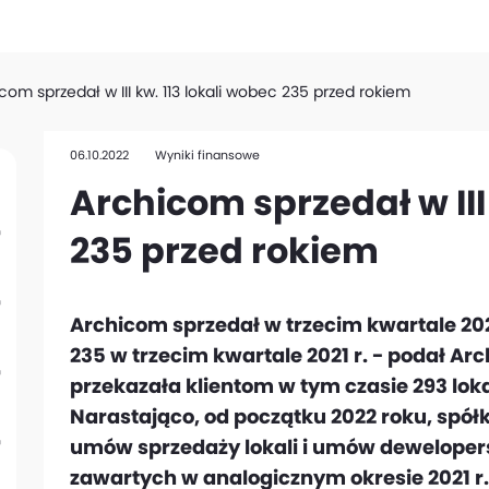
com sprzedał w III kw. 113 lokali wobec 235 przed rokiem
06.10.2022
Wyniki finansowe
Archicom sprzedał w III
235 przed rokiem
Archicom sprzedał w trzecim kwartale 202
235 w trzecim kwartale 2021 r. - podał A
przekazała klientom w tym czasie 293 loka
Narastająco, od początku 2022 roku, spó
umów sprzedaży lokali i umów deweloper
zawartych w analogicznym okresie 2021 r