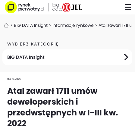
BIG DATA Insight
Informacje rynkowe
Atal zawarł 1711 
WYBIERZ KATEGORIĘ
BIG DATA Insight
04.10.2022
Atal zawarł 1711 umów
deweloperskich i
przedwstępnych w I-III kw.
2022