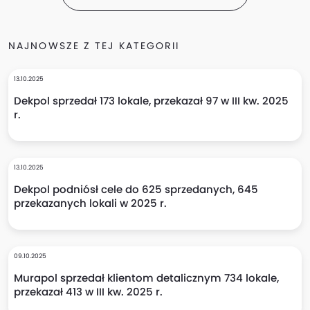
NAJNOWSZE Z TEJ KATEGORII
13.10.2025
Dekpol sprzedał 173 lokale, przekazał 97 w III kw. 2025
r.
13.10.2025
Dekpol podniósł cele do 625 sprzedanych, 645
przekazanych lokali w 2025 r.
09.10.2025
Murapol sprzedał klientom detalicznym 734 lokale,
przekazał 413 w III kw. 2025 r.