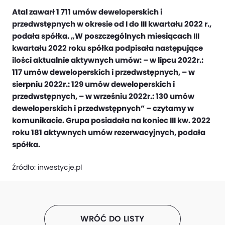
Atal zawarł 1 711 umów deweloperskich i
przedwstępnych w okresie od I do III kwartału 2022 r.,
podała spółka. „W poszczególnych miesiącach III
kwartału 2022 roku spółka podpisała następujące
ilości aktualnie aktywnych umów: – w lipcu 2022r.:
117 umów deweloperskich i przedwstępnych, – w
sierpniu 2022r.: 129 umów deweloperskich i
przedwstępnych, – w wrześniu 2022r.: 130 umów
deweloperskich i przedwstępnych” – czytamy w
komunikacie. Grupa posiadała na koniec III kw. 2022
roku 181 aktywnych umów rezerwacyjnych, podała
spółka.
Źródło:
inwestycje.pl
WRÓĆ DO LISTY