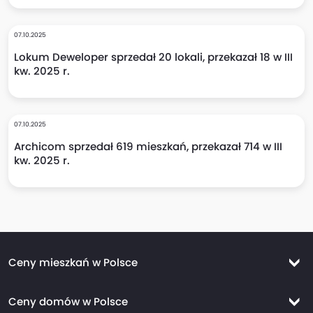
07.10.2025
Lokum Deweloper sprzedał 20 lokali, przekazał 18 w III
kw. 2025 r.
07.10.2025
Archicom sprzedał 619 mieszkań, przekazał 714 w III
kw. 2025 r.
Ceny mieszkań w Polsce
Ceny mieszkań Warszawa
Ceny domów w Polsce
Ceny mieszkań Kraków