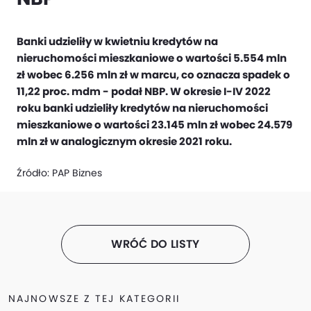
Banki udzieliły w kwietniu kredytów na
nieruchomości mieszkaniowe o wartości 5.554 mln
zł wobec 6.256 mln zł w marcu, co oznacza spadek o
11,22 proc. mdm - podał NBP. W okresie I-IV 2022
roku banki udzieliły kredytów na nieruchomości
mieszkaniowe o wartości 23.145 mln zł wobec 24.579
mln zł w analogicznym okresie 2021 roku.
Źródło:
PAP Biznes
WRÓĆ DO LISTY
NAJNOWSZE Z TEJ KATEGORII