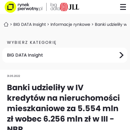
BIG DATA Insight
Informacje rynkowe
Banki udzieliły w
WYBIERZ KATEGORIĘ
BIG DATA Insight
31.05.2022
Banki udzieliły w IV
kredytów na nieruchomości
mieszkaniowe za 5.554 mln
zł wobec 6.256 mln zł w III -
NBP