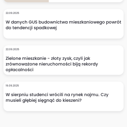
22.09.2025
W danych GUS budownictwa mieszkaniowego powrót
do tendencji spadkowej
22.09.2025
Zielone mieszkanie - złoty zysk, czyli jak
zrównoważone nieruchomości biją rekordy
opłacalności
19.09.2025
W sierpniu studenci wrócili na rynek najmu. Czy
musieli głębiej sięgnąć do kieszeni?