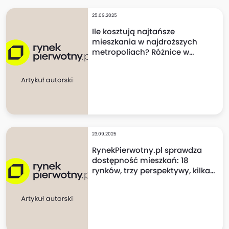
25.09.2025
Ile kosztują najtańsze
mieszkania w najdroższych
metropoliach? Różnice w
cenach mogą szokować!
23.09.2025
RynekPierwotny.pl sprawdza
dostępność mieszkań: 18
rynków, trzy perspektywy, kilka
niespodzianek!