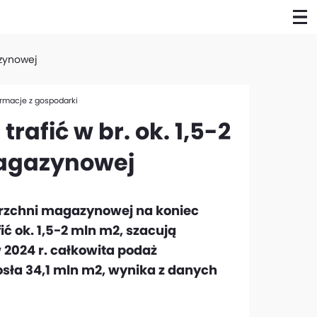
azynowej
ormacje z gospodarki
trafić w br. ok. 1,5-2
agazynowej
rzchni magazynowej na koniec
ić ok. 1,5-2 mln m2, szacują
w 2024 r. całkowita podaż
sła 34,1 mln m2, wynika z danych