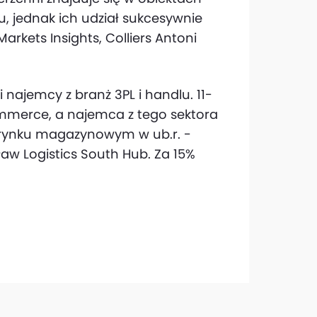
, jednak ich udział sukcesywnie
Markets Insights, Colliers Antoni
najemcy z branż 3PL i handlu. 11-
ommerce, a najemca z tego sektora
 rynku magazynowym w ub.r. -
ław Logistics South Hub. Za 15%