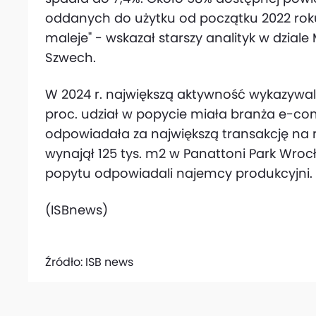
oddanych do użytku od początku 2022 roku
maleje" - wskazał starszy analityk w dziale 
Szwech.
W 2024 r. największą aktywność wykazywali 
proc. udział w popycie miała branża e-c
odpowiadała za największą transakcję na
wynajął 125 tys. m2 w Panattoni Park Wroc
popytu odpowiadali najemcy produkcyjni.
(ISBnews)
Źródło:
ISB news