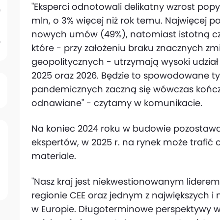
"Eksperci odnotowali delikatny wzrost popy
mln, o 3% więcej niż rok temu. Najwięcej 
nowych umów (49%), natomiast istotną cz
które - przy założeniu braku znacznych 
geopolitycznych - utrzymają wysoki udział
2025 oraz 2026. Będzie to spowodowane t
pandemicznych zaczną się wówczas końc
odnawiane" - czytamy w komunikacie.
Na koniec 2024 roku w budowie pozostawa
ekspertów, w 2025 r. na rynek może trafić 
materiale.
"Nasz kraj jest niekwestionowanym lider
regionie CEE oraz jednym z największych i 
w Europie. Długoterminowe perspektywy w