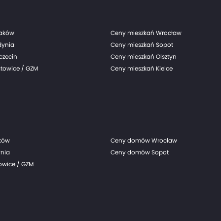
raków
Ceny mieszkań Wrocław
dynia
Ceny mieszkań Sopot
czecin
Ceny mieszkań Olsztyn
towice / GZM
Ceny mieszkań Kielce
ków
Ceny domów Wrocław
nia
Ceny domów Sopot
wice / GZM