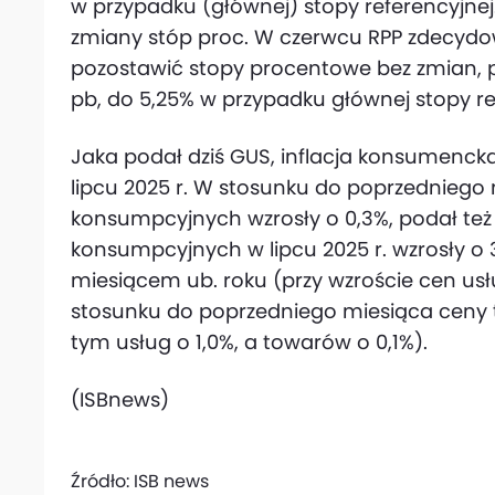
w przypadku (głównej) stopy referencyjne
zmiany stóp proc. W czerwcu RPP zdecydo
pozostawić stopy procentowe bez zmian, po
pb, do 5,25% w przypadku głównej stopy re
Jaka podał dziś GUS, inflacja konsumenck
lipcu 2025 r. W stosunku do poprzedniego
konsumpcyjnych wzrosły o 0,3%, podał też
konsumpcyjnych w lipcu 2025 r. wzrosły o
miesiącem ub. roku (przy wzroście cen usł
stosunku do poprzedniego miesiąca ceny t
tym usług o 1,0%, a towarów o 0,1%).
(ISBnews)
Źródło:
ISB news