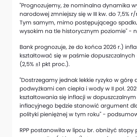
"Prognozujemy, że nominalna dynamika 
narodowej zmniejszy się w III kw. do 7,5% r/r
Tym samym, mimo postępującego spadku,
wysokim na tle historycznym poziomie" - 
Bank prognozuje, że do końca 2026 r.) inf
kształtować się w paśmie dopuszczalnych 
(2,5% ±1 pkt proc.).
"Dostrzegamy jednak lekkie ryzyko w górę 
podwyżkami cen ciepła i wody w II poł. 20
kształtowania się inflacji w dopuszczalnym
inflacyjnego będzie stanowić argument d
polityki pieniężnej w tym roku" - podsumow
RPP postanowiła w lipcu br. obniżyć stopy 