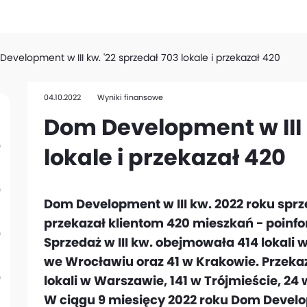
evelopment w III kw. '22 sprzedał 703 lokale i przekazał 420
04.10.2022
Wyniki finansowe
Dom Development w III 
lokale i przekazał 420
Dom Development w III kw. 2022 roku sprze
przekazał klientom 420 mieszkań - poinf
Sprzedaż w III kw. obejmowała 414 lokali 
we Wrocławiu oraz 41 w Krakowie. Przekazan
lokali w Warszawie, 141 w Trójmieście, 24
W ciągu 9 miesięcy 2022 roku Dom Develop