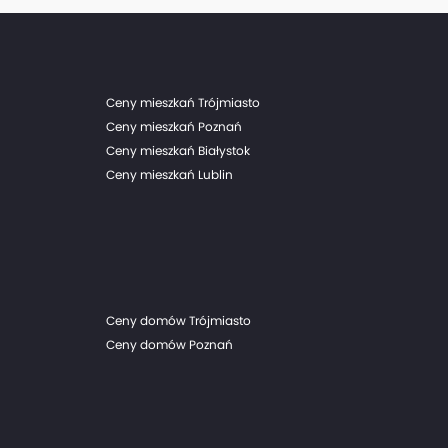
 porównaniu do 341 lokali przekazanych w
Ceny mieszkań Trójmiasto
Ceny mieszkań Poznań
Ceny mieszkań Białystok
Ceny mieszkań Lublin
Ceny domów Trójmiasto
Ceny domów Poznań