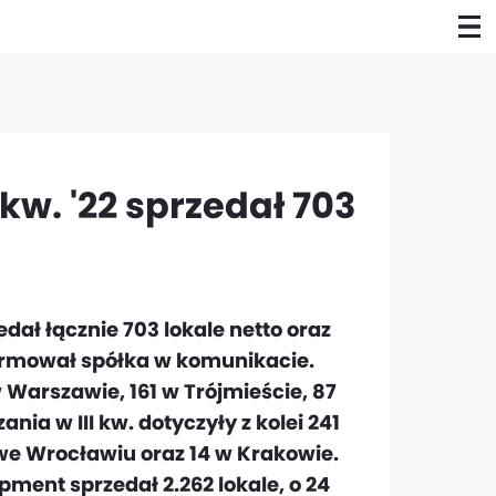
kw. '22 sprzedał 703
dał łącznie 703 lokale netto oraz
ormował spółka w komunikacie.
w Warszawie, 161 w Trójmieście, 87
ia w III kw. dotyczyły z kolei 241
 we Wrocławiu oraz 14 w Krakowie.
ment sprzedał 2.262 lokale, o 24