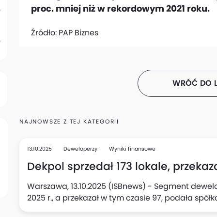
proc. mniej niż w rekordowym 2021 roku.
Źródło:
PAP Biznes
WRÓĆ DO L
NAJNOWSZE Z TEJ KATEGORII
13.10.2025
Deweloperzy
Wyniki finansowe
Dekpol sprzedał 173 lokale, przekazał
Warszawa, 13.10.2025 (ISBnews) - Segment dewelope
2025 r., a przekazał w tym czasie 97, podała spółk