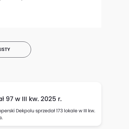
ISTY
 97 w III kw. 2025 r.
rski Dekpolu sprzedał 173 lokale w III kw.
a.