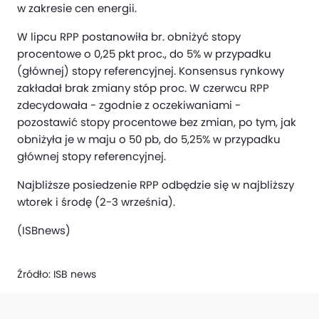
w zakresie cen energii.
W lipcu RPP postanowiła br. obniżyć stopy
procentowe o 0,25 pkt proc., do 5% w przypadku
(głównej) stopy referencyjnej. Konsensus rynkowy
zakładał brak zmiany stóp proc. W czerwcu RPP
zdecydowała - zgodnie z oczekiwaniami -
pozostawić stopy procentowe bez zmian, po tym, jak
obniżyła je w maju o 50 pb, do 5,25% w przypadku
głównej stopy referencyjnej.
Najbliższe posiedzenie RPP odbędzie się w najbliższy
wtorek i środę (2-3 września).
(ISBnews)
Źródło:
ISB news