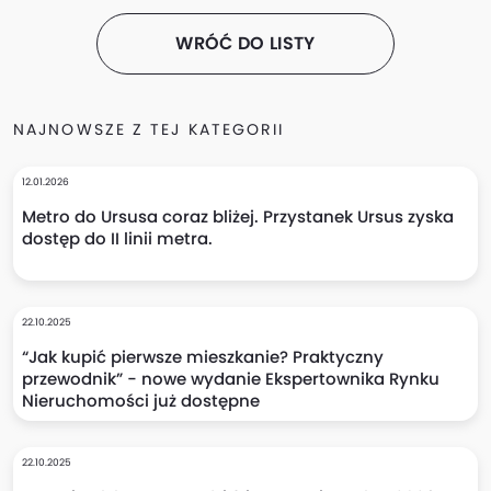
WRÓĆ DO LISTY
NAJNOWSZE Z TEJ KATEGORII
12.01.2026
Metro do Ursusa coraz bliżej. Przystanek Ursus zyska
dostęp do II linii metra.
22.10.2025
“Jak kupić pierwsze mieszkanie? Praktyczny
przewodnik” - nowe wydanie Ekspertownika Rynku
Nieruchomości już dostępne
22.10.2025