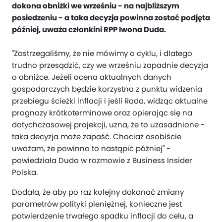
dokona obniżki we wrześniu - na najbliższym
posiedzeniu - a taka decyzja powinna zostać podjęta
później, uważa członkini RPP Iwona Duda.
"Zastrzegaliśmy, że nie mówimy o cyklu, i dlatego
trudno przesądzić, czy we wrześniu zapadnie decyzja
o obniżce. Jeżeli ocena aktualnych danych
gospodarczych będzie korzystna z punktu widzenia
przebiegu ścieżki inflacji i jeśli Rada, widząc aktualne
prognozy krótkoterminowe oraz opierając się na
dotychczasowej projekcji, uzna, że to uzasadnione -
taka decyzja może zapaść. Chociaż osobiście
uważam, że powinno to nastąpić później" -
powiedziała Duda w rozmowie z Business Insider
Polska.
Dodała, że aby po raz kolejny dokonać zmiany
parametrów polityki pieniężnej, konieczne jest
potwierdzenie trwałego spadku inflacji do celu, a