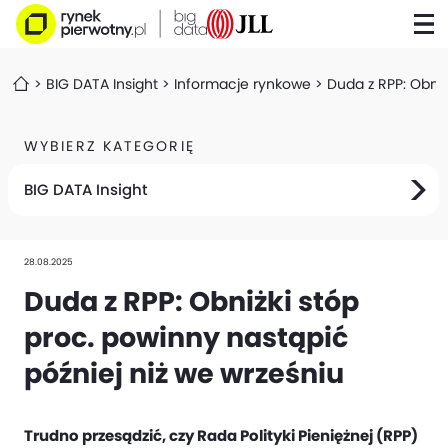
BIG DATA Insight
Informacje rynkowe
Duda z RPP: Obniż
WYBIERZ KATEGORIĘ
BIG DATA Insight
28.08.2025
Duda z RPP: Obniżki stóp
proc. powinny nastąpić
później niż we wrześniu
Trudno przesądzić, czy Rada Polityki Pieniężnej (RPP)