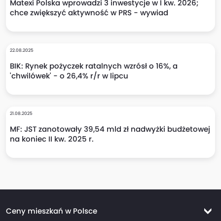
Matexi Polska wprowadzi 3 inwestycje w I kw. 2026;
chce zwiększyć aktywność w PRS - wywiad
22.08.2025
BIK: Rynek pożyczek ratalnych wzrósł o 16%, a
'chwilówek' - o 26,4% r/r w lipcu
21.08.2025
MF: JST zanotowały 39,54 mld zł nadwyżki budżetowej
na koniec II kw. 2025 r.
Ceny mieszkań w Polsce