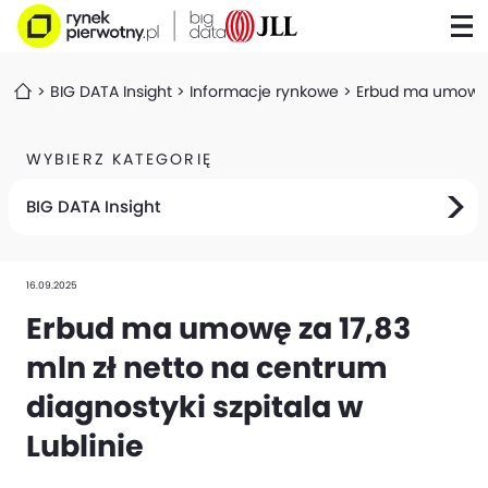
BIG DATA Insight
Informacje rynkowe
Erbud ma umowę za
WYBIERZ KATEGORIĘ
BIG DATA Insight
16.09.2025
Erbud ma umowę za 17,83
mln zł netto na centrum
diagnostyki szpitala w
Lublinie