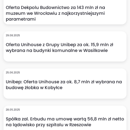
Oferta Dekpolu Budownictwo za 143 mln zł na
muzeum we Wrocławiu z najkorzystniejszymi
parametrami
29.08.2025
Oferta Unihouse z Grupy Unibep za ok. 15,9 mln zł
wybrana na budynki komunalne w Wasilkowie
25.06.2025
Unibep: Oferta Unihouse za ok. 8,7 mln zł wybrana na
budowę żłobka w Kobyłce
28.05.2025
Spółka zal. Erbudu ma umowę wartą 56,8 mln zł netto
na lądowisko przy szpitalu w Rzeszowie