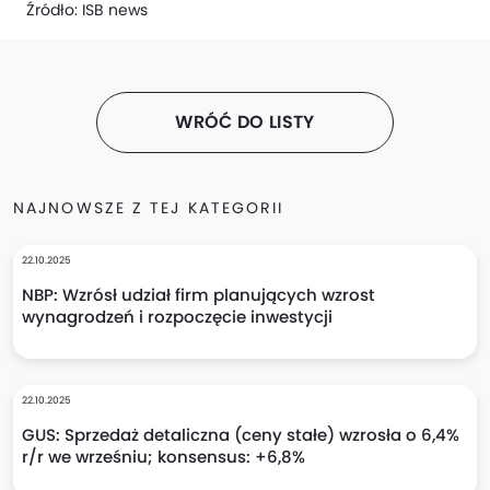
Źródło:
ISB news
WRÓĆ DO LISTY
NAJNOWSZE Z TEJ KATEGORII
22.10.2025
NBP: Wzrósł udział firm planujących wzrost
wynagrodzeń i rozpoczęcie inwestycji
22.10.2025
GUS: Sprzedaż detaliczna (ceny stałe) wzrosła o 6,4%
r/r we wrześniu; konsensus: +6,8%