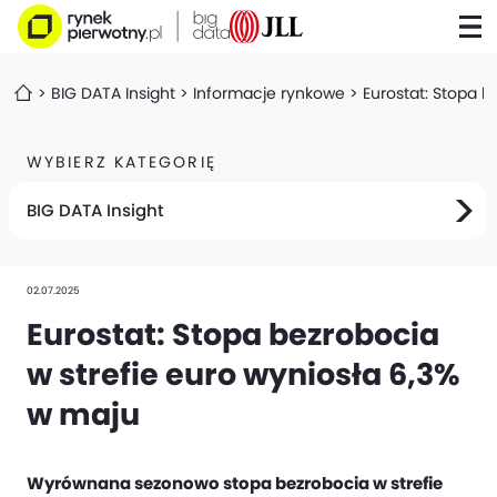
BIG DATA Insight
Informacje rynkowe
Eurostat: Stopa b
WYBIERZ KATEGORIĘ
BIG DATA Insight
02.07.2025
Eurostat: Stopa bezrobocia
w strefie euro wyniosła 6,3%
w maju
Wyrównana sezonowo stopa bezrobocia w strefie