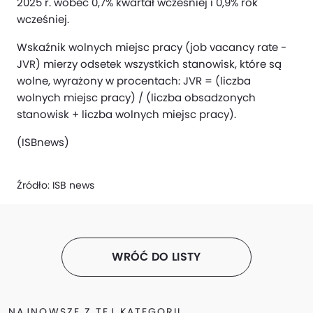
2025 r. wobec 0,7% kwartał wcześniej i 0,9% rok
wcześniej.
Wskaźnik wolnych miejsc pracy (job vacancy rate -
JVR) mierzy odsetek wszystkich stanowisk, które są
wolne, wyrażony w procentach: JVR = (liczba
wolnych miejsc pracy) / (liczba obsadzonych
stanowisk + liczba wolnych miejsc pracy).
(ISBnews)
Źródło:
ISB news
WRÓĆ DO LISTY
NAJNOWSZE Z TEJ KATEGORII