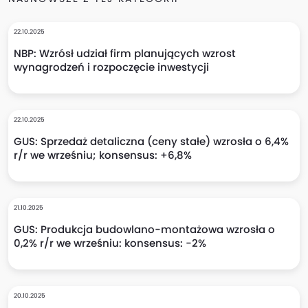
22.10.2025
NBP: Wzrósł udział firm planujących wzrost
wynagrodzeń i rozpoczęcie inwestycji
22.10.2025
GUS: Sprzedaż detaliczna (ceny stałe) wzrosła o 6,4%
r/r we wrześniu; konsensus: +6,8%
21.10.2025
GUS: Produkcja budowlano-montażowa wzrosła o
0,2% r/r we wrześniu: konsensus: -2%
20.10.2025