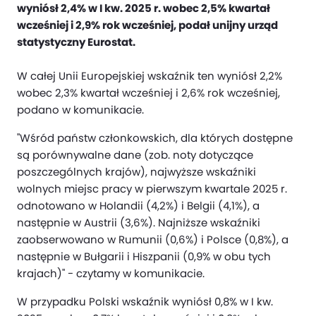
wyniósł 2,4% w I kw. 2025 r. wobec 2,5% kwartał
wcześniej i 2,9% rok wcześniej, podał unijny urząd
statystyczny Eurostat.
W całej Unii Europejskiej wskaźnik ten wyniósł 2,2%
wobec 2,3% kwartał wcześniej i 2,6% rok wcześniej,
podano w komunikacie.
"Wśród państw członkowskich, dla których dostępne
są porównywalne dane (zob. noty dotyczące
poszczególnych krajów), najwyższe wskaźniki
wolnych miejsc pracy w pierwszym kwartale 2025 r.
odnotowano w Holandii (4,2%) i Belgii (4,1%), a
następnie w Austrii (3,6%). Najniższe wskaźniki
zaobserwowano w Rumunii (0,6%) i Polsce (0,8%), a
następnie w Bułgarii i Hiszpanii (0,9% w obu tych
krajach)" - czytamy w komunikacie.
W przypadku Polski wskaźnik wyniósł 0,8% w I kw.