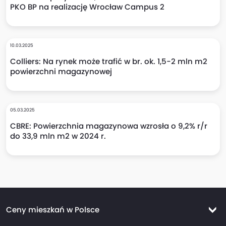
PKO BP na realizację Wrocław Campus 2
10.03.2025
Colliers: Na rynek może trafić w br. ok. 1,5-2 mln m2
powierzchni magazynowej
05.03.2025
CBRE: Powierzchnia magazynowa wzrosła o 9,2% r/r
do 33,9 mln m2 w 2024 r.
Ceny mieszkań w Polsce