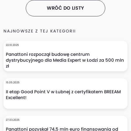
WRÓĆ DO LISTY
NAJNOWSZE Z TEJ KATEGORII
22.10.2025
Panattoni rozpoczął budowę centrum
dystrybucyjnego dla Media Expert w Łodzi za 500 mln
zł
15.05.2025
II etap Good Point V w Łubnej z certyfikatem BREEAM
Excellent!
27.03.2025
Panattoni pozyskał 74,5 mln euro finansowania od