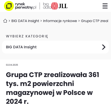
BIG DATA Insight
Informacje rynkowe
Grupa CTP zreali
WYBIERZ KATEGORIĘ
BIG DATA Insight
02.04.2025
Grupa CTP zrealizowała 361
tys. m2 powierzchni
magazynowej w Polsce w
2024 r.