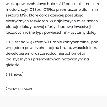
wielkopowierzchniowe hale - CTSpace, jak i mniejsze
moduły, czyli CTBox i CTFlex przeznaczone dla firm z
sektora MŚP, które coraz częściej poszukują
elastycznych rozwiązań. W najbliższych miesiącach
planuje dalszy rozwój oferty i budowę inwestycji
łączących różne typy powierzchni" - czytamy dalej.
CTP jest największym w Europie kontynentalnej, pod
względem powierzchni najmu brutto, właścicielem,
deweloperem oraz zarządcą nieruchomości
logistycznych i przemysłowych notowanym na
giełdzie.
(ISBnews)
Źródło:
ISB news