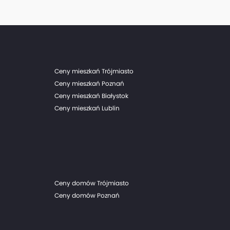
z wygodnym dojazdem do centrum
Ceny mieszkań Trójmiasto
Ceny mieszkań Poznań
Ceny mieszkań Białystok
Ceny mieszkań Lublin
Ceny domów Trójmiasto
Ceny domów Poznań