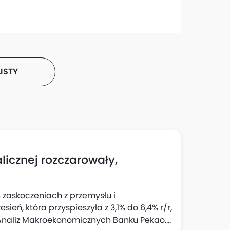
ISTY
icznej rozczarowały,
 zaskoczeniach z przemysłu i
eń, która przyspieszyła z 3,1% do 6,4% r/r,
 Analiz Makroekonomicznych Banku Pekao.