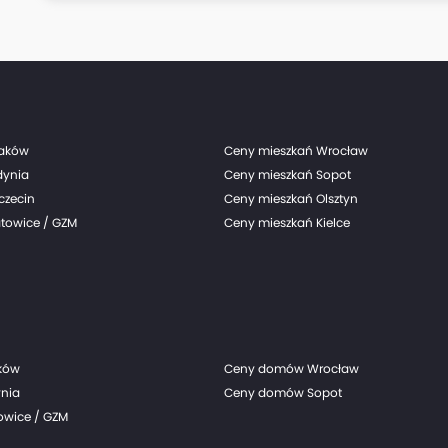
raków
Ceny mieszkań Wrocław
dynia
Ceny mieszkań Sopot
czecin
Ceny mieszkań Olsztyn
towice / GZM
Ceny mieszkań Kielce
ków
Ceny domów Wrocław
nia
Ceny domów Sopot
wice / GZM