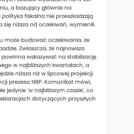
pniu, a bazujący głównie na
polityka fiskalna nie przeszkadzają
a się niższa od oczekiwań, wymienili.
ku może budować oczekiwania, że
padzie. Zwłaszcza, że najnowsza
powinna wskazywać na stabilizację
lnego w najbliższych kwartałach, a
dzie niższa niż w lipcowej projekcji.
ncji prezesa NBP. Komunikat mówi,
e jedynie 'w najbliższym czasie', co
deklaracjach dotyczących przyszłych