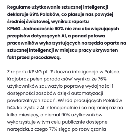
Regularne użytkowanie sztucznej inteligencji
deklaruje 69% Polaków, co plasuje nas powyżej
średniej światowej, wynika z raportu
KPMG. Jednocześnie 90% nie zna obowiązujących
przepisów dotyczących AI, a ponad połowa
pracowników wykorzystujących narzędzia oparte na
sztucznej inteligencji w miejscu pracy ukrywa ten
fakt przed pracodawcą.
Z raportu KPMG pt. "Sztuczna inteligencja w Polsce.
Krajobraz pełen paradoksów" wynika, że 76%
użytkowników zauważyło poprawę wydajności i
dostępności zasobów dzięki automatyzacji
powtarzalnych zadań. Wśród pracujących Polaków
54% korzysta z AI intencjonalnie i co najmniej raz na
kilka miesięcy, a niemal 90% użytkowników
wykorzystuje w tym celu publicznie dostępne
narzędzia, z czego 77% sięga po rozwiązania