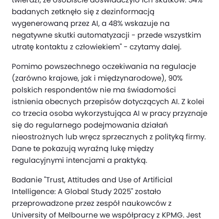
badanych zetknęło się z dezinformacją
wygenerowaną przez AI, a 48% wskazuje na
negatywne skutki automatyzacji - przede wszystkim
utratę kontaktu z człowiekiem" - czytamy dalej.
Pomimo powszechnego oczekiwania na regulacje
(zarówno krajowe, jak i międzynarodowe), 90%
polskich respondentów nie ma świadomości
istnienia obecnych przepisów dotyczących AI. Z kolei
co trzecia osoba wykorzystująca AI w pracy przyznaje
się do regularnego podejmowania działań
nieostrożnych lub wręcz sprzecznych z polityką firmy.
Dane te pokazują wyraźną lukę między
regulacyjnymi intencjami a praktyką.
Badanie "Trust, Attitudes and Use of Artificial
Intelligence: A Global Study 2025" zostało
przeprowadzone przez zespół naukowców z
University of Melbourne we współpracy z KPMG. Jest