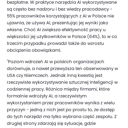
bezpłatne. W praktyce narzędzia AI wykorzystywane
są często bez nadzoru i bez wiedzy pracodawcy -
55% pracowników korzystających z AI w Polsce nie
ujawnia, że używa AI, prezentując jej wyniki jako
własne. Choć AI zwiększa efektywność pracy u
większości jej użytkowników w Polsce (64%), to w co
trzecim przypadku prowadzi także do wzrostu
obciążenia obowiązkami.
"Poziom wdrożeń AI w polskich organizacjach
dorównuje, a nawet przewyższa ten obserwowany w
USA czy Niemczech. Jednak inną kwestią jest
rzeczywiste wykorzystywanie sztucznej inteligencji w
codziennej pracy. Różnica między firmami, które
formalnie wdrożyły AI, a rzeczywistym
wykorzystaniem przez pracowników wynika z wielu
przyczyn - jedną z nich jest po prostu to, że dostęp
do tych narzędzi ma tylko wybrana część zespołu. Z
drugiej strony zdarzają się sytuacje, gdzie