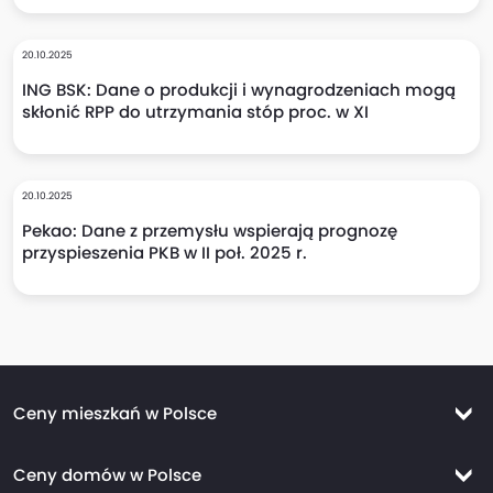
20.10.2025
ING BSK: Dane o produkcji i wynagrodzeniach mogą
skłonić RPP do utrzymania stóp proc. w XI
20.10.2025
Pekao: Dane z przemysłu wspierają prognozę
przyspieszenia PKB w II poł. 2025 r.
Ceny mieszkań w Polsce
Ceny mieszkań Warszawa
Ceny domów w Polsce
Ceny mieszkań Kraków