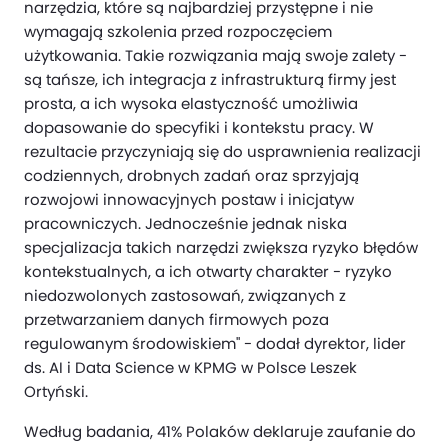
narzędzia, które są najbardziej przystępne i nie
wymagają szkolenia przed rozpoczęciem
użytkowania. Takie rozwiązania mają swoje zalety -
są tańsze, ich integracja z infrastrukturą firmy jest
prosta, a ich wysoka elastyczność umożliwia
dopasowanie do specyfiki i kontekstu pracy. W
rezultacie przyczyniają się do usprawnienia realizacji
codziennych, drobnych zadań oraz sprzyjają
rozwojowi innowacyjnych postaw i inicjatyw
pracowniczych. Jednocześnie jednak niska
specjalizacja takich narzędzi zwiększa ryzyko błędów
kontekstualnych, a ich otwarty charakter - ryzyko
niedozwolonych zastosowań, związanych z
przetwarzaniem danych firmowych poza
regulowanym środowiskiem" - dodał dyrektor, lider
ds. AI i Data Science w KPMG w Polsce Leszek
Ortyński.
Według badania, 41% Polaków deklaruje zaufanie do