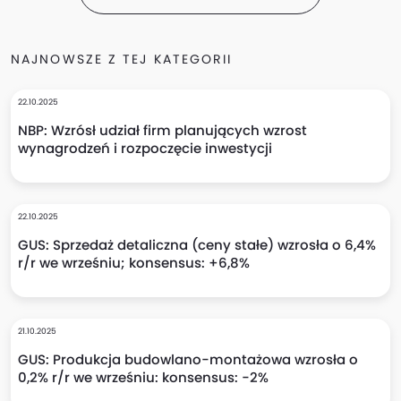
NAJNOWSZE Z TEJ KATEGORII
22.10.2025
NBP: Wzrósł udział firm planujących wzrost
wynagrodzeń i rozpoczęcie inwestycji
22.10.2025
GUS: Sprzedaż detaliczna (ceny stałe) wzrosła o 6,4%
r/r we wrześniu; konsensus: +6,8%
21.10.2025
GUS: Produkcja budowlano-montażowa wzrosła o
0,2% r/r we wrześniu: konsensus: -2%