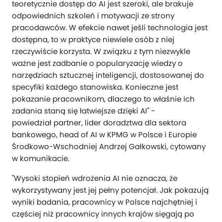
teoretycznie dostęp do AI jest szeroki, ale brakuje
odpowiednich szkoleń i motywacji ze strony
pracodawców. W efekcie nawet jeśli technologia jest
dostępna, to w praktyce niewiele osób z niej
rzeczywiście korzysta. W związku z tym niezwykle
ważne jest zadbanie o popularyzację wiedzy o
narzędziach sztucznej inteligencji, dostosowanej do
specyfiki każdego stanowiska. Konieczne jest
pokazanie pracownikom, dlaczego to właśnie ich
zadania staną się łatwiejsze dzięki AI" -
powiedział partner, lider doradztwa dla sektora
bankowego, head of AI w KPMG w Polsce i Europie
Środkowo-Wschodniej Andrzej Gałkowski, cytowany
w komunikacie.
"Wysoki stopień wdrożenia AI nie oznacza, że
wykorzystywany jest jej pełny potencjał. Jak pokazują
wyniki badania, pracownicy w Polsce najchętniej i
częściej niż pracownicy innych krajów sięgają po