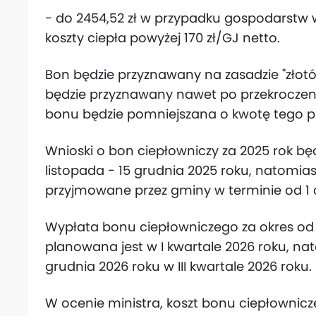
- do 2454,52 zł w przypadku gospodarstw
koszty ciepła powyżej 170 zł/GJ netto.
Bon będzie przyznawany na zasadzie "złotó
będzie przyznawany nawet po przekrocze
bonu będzie pomniejszana o kwotę tego pr
Wnioski o bon ciepłowniczy za 2025 rok b
listopada - 15 grudnia 2025 roku, natomias
przyjmowane przez gminy w terminie od 1 c
Wypłata bonu ciepłowniczego za okres od 1
planowana jest w I kwartale 2026 roku, nat
grudnia 2026 roku w III kwartale 2026 roku.
W ocenie ministra, koszt bonu ciepłownicz