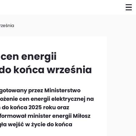
rześnia
cen energii
 do końca września
ygotowany przez Ministerstwo
żenie cen energii elektrycznej na
do końca 2025 roku oraz
ormował minister energii Miłosz
ła wejść w życie do końca