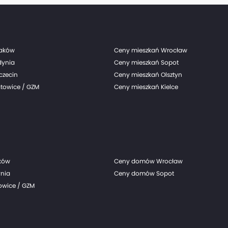
raków
Ceny mieszkań Wrocław
dynia
Ceny mieszkań Sopot
czecin
Ceny mieszkań Olsztyn
towice / GZM
Ceny mieszkań Kielce
ków
Ceny domów Wrocław
nia
Ceny domów Sopot
wice / GZM