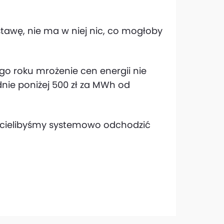
stawę, nie ma w niej nic, co mogłoby
ego roku mrożenie cen energii nie
dnie poniżej 500 zł za MWh od
chcielibyśmy systemowo odchodzić