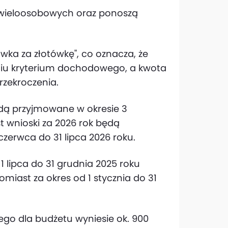
 wieloosobowych oraz ponoszą
wka za złotówkę", co oznacza, że
niu kryterium dochodowego, a kwota
zekroczenia.
ędą przyjmowane w okresie 3
t wnioski za 2026 rok będą
zerwca do 31 lipca 2026 roku.
 lipca do 31 grudnia 2025 roku
omiast za okres od 1 stycznia do 31
ego dla budżetu wyniesie ok. 900