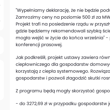
"Wypełniamy deklarację, że nie będzie podw
Zamrozimy ceny na poziomie 500 zł za 
Projekt trafi na posiedzenie rządu w przys
gdzie będziemy rekomendowali szybką ście
mogła wejść w życie do końca września" -
konferencji prasowej.
Jak podkreślił, projekt ustawy zawiera ró
ciepłowniczego dla gospodarstw domowyc
korzystają z ciepła systemowego. Rozwiąza
gospodarstw i pozwoli złagodzić skutki ro
Z programu będą mogły skorzystać gospod
- do 3272,69 zł w przypadku gospodarstw