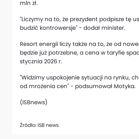
mln zł.
"Liczymy na to, że prezydent podpisze tę u
budzić kontrowersje" - dodał minister.
Resort energii liczy także na to, że od now
będzie już potrzebne, a cena w taryfie spa
stycznia 2026 r.
"Widzimy uspokojenie sytuacji na rynku, 
od mrożenia cen" - podsumował Motyka.
(ISBnews)
Źródło:
ISB news