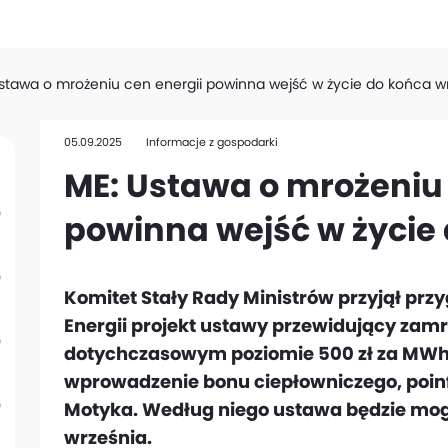
stawa o mrożeniu cen energii powinna wejść w życie do końca w
05.09.2025
Informacje z gospodarki
ME: Ustawa o mrożeniu 
powinna wejść w życie
Komitet Stały Rady Ministrów przyjął prz
Energii projekt ustawy przewidujący zamro
dotychczasowym poziomie 500 zł za MWh 
wprowadzenie bonu ciepłowniczego, poinf
Motyka. Według niego ustawa będzie mog
września.