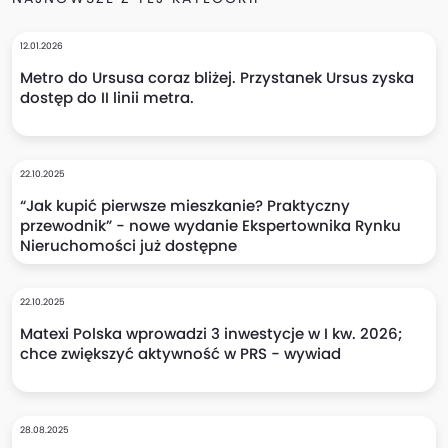
12.01.2026
Metro do Ursusa coraz bliżej. Przystanek Ursus zyska
dostęp do II linii metra.
22.10.2025
“Jak kupić pierwsze mieszkanie? Praktyczny
przewodnik” - nowe wydanie Ekspertownika Rynku
Nieruchomości już dostępne
22.10.2025
Matexi Polska wprowadzi 3 inwestycje w I kw. 2026;
chce zwiększyć aktywność w PRS - wywiad
28.08.2025