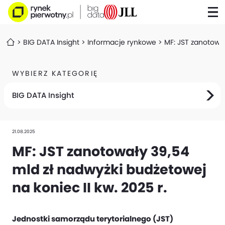
BIG DATA Insight
Informacje rynkowe
MF: JST zanotował
WYBIERZ KATEGORIĘ
BIG DATA Insight
21.08.2025
MF: JST zanotowały 39,54
mld zł nadwyżki budżetowej
na koniec II kw. 2025 r.
Jednostki samorządu terytorialnego (JST)