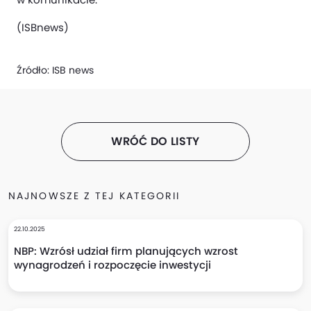
(ISBnews)
Źródło:
ISB news
WRÓĆ DO LISTY
NAJNOWSZE Z TEJ KATEGORII
22.10.2025
NBP: Wzrósł udział firm planujących wzrost
wynagrodzeń i rozpoczęcie inwestycji