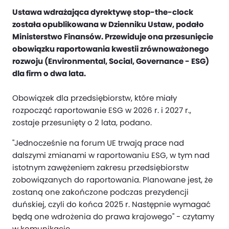
Ustawa wdrażająca dyrektywę stop-the-clock
została opublikowana w Dzienniku Ustaw, podało
Ministerstwo Finansów. Przewiduje ona przesunięcie
obowiązku raportowania kwestii zrównoważonego
rozwoju (Environmental, Social, Governance - ESG)
dla firm o dwa lata.
Obowiązek dla przedsiębiorstw, które miały
rozpocząć raportowanie ESG w 2026 r. i 2027 r.,
zostaje przesunięty o 2 lata, podano.
"Jednocześnie na forum UE trwają prace nad
dalszymi zmianami w raportowaniu ESG, w tym nad
istotnym zawężeniem zakresu przedsiębiorstw
zobowiązanych do raportowania. Planowane jest, że
zostaną one zakończone podczas prezydencji
duńskiej, czyli do końca 2025 r. Następnie wymagać
będą one wdrożenia do prawa krajowego" - czytamy
w komunikacie.