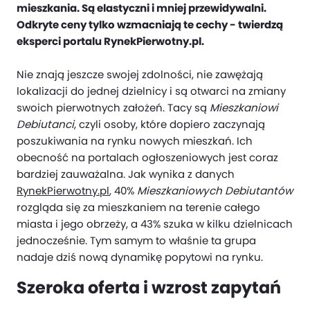
mieszkania. Są elastyczni i mniej przewidywalni.
Odkryte ceny tylko wzmacniają te cechy - twierdzą
eksperci portalu RynekPierwotny.pl.
Nie znają jeszcze swojej zdolności, nie zawężają
lokalizacji do jednej dzielnicy i są otwarci na zmiany
swoich pierwotnych założeń. Tacy są
Mieszkaniowi
Debiutanci
, czyli osoby, które dopiero zaczynają
poszukiwania na rynku nowych mieszkań. Ich
obecność na portalach ogłoszeniowych jest coraz
bardziej zauważalna. Jak wynika z danych
RynekPierwotny.pl
, 40%
Mieszkaniowych Debiutantów
rozgląda się za mieszkaniem na terenie całego
miasta i jego obrzeży, a 43% szuka w kilku dzielnicach
jednocześnie. Tym samym to właśnie ta grupa
nadaje dziś nową dynamikę popytowi na rynku.
Szeroka oferta i wzrost zapytań