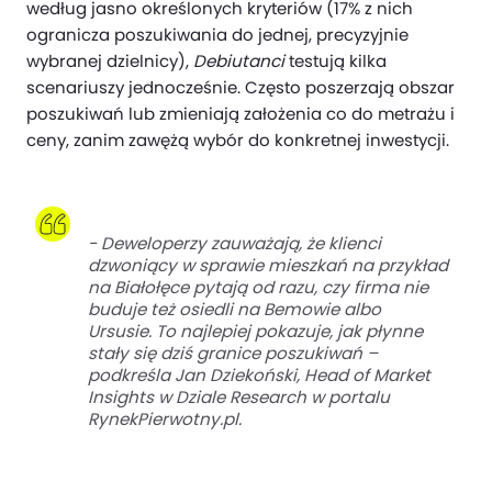
według jasno określonych kryteriów (17% z nich
ogranicza poszukiwania do jednej, precyzyjnie
wybranej dzielnicy),
Debiutanci
testują kilka
scenariuszy jednocześnie. Często poszerzają obszar
poszukiwań lub zmieniają założenia co do metrażu i
ceny, zanim zawężą wybór do konkretnej inwestycji.
- Deweloperzy zauważają, że klienci
dzwoniący w sprawie mieszkań na przykład
na Białołęce pytają od razu, czy firma nie
buduje też osiedli na Bemowie albo
Ursusie. To najlepiej pokazuje, jak płynne
stały się dziś granice poszukiwań –
podkreśla Jan Dziekoński, Head of Market
Insights w Dziale Research w portalu
RynekPierwotny.pl
.