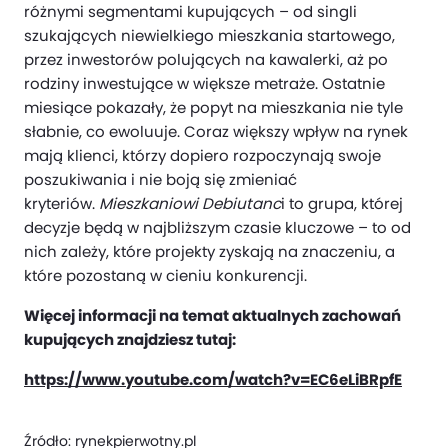
różnymi segmentami kupujących – od singli
szukających niewielkiego mieszkania startowego,
przez inwestorów polujących na kawalerki, aż po
rodziny inwestujące w większe metraże. Ostatnie
miesiące pokazały, że popyt na mieszkania nie tyle
słabnie, co ewoluuje. Coraz większy wpływ na rynek
mają klienci, którzy dopiero rozpoczynają swoje
poszukiwania i nie boją się zmieniać
kryteriów.
Mieszkaniowi Debiutanc
i to grupa, której
decyzje będą w najbliższym czasie kluczowe – to od
nich zależy, które projekty zyskają na znaczeniu, a
które pozostaną w cieniu konkurencji.
Więcej informacji na temat aktualnych zachowań
kupujących znajdziesz tutaj:
https://www.youtube.com/watch?v=EC6eLiBRpfE
Źródło:
rynekpierwotny.pl