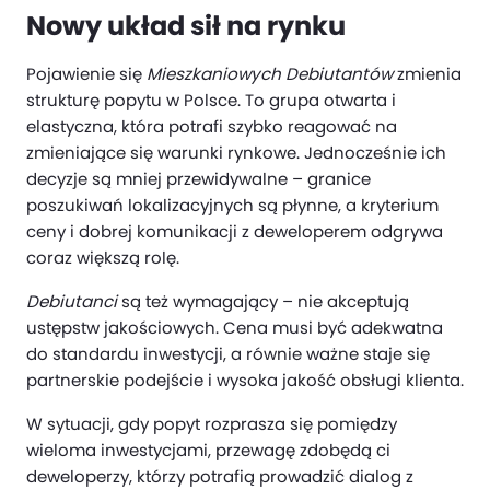
Nowy układ sił na rynku
Pojawienie się
Mieszkaniowych Debiutantów
zmienia
strukturę popytu w Polsce. To grupa otwarta i
elastyczna, która potrafi szybko reagować na
zmieniające się warunki rynkowe. Jednocześnie ich
decyzje są mniej przewidywalne – granice
poszukiwań lokalizacyjnych są płynne, a kryterium
ceny i dobrej komunikacji z deweloperem odgrywa
coraz większą rolę.
Debiutanci
są też wymagający – nie akceptują
ustępstw jakościowych. Cena musi być adekwatna
do standardu inwestycji, a równie ważne staje się
partnerskie podejście i wysoka jakość obsługi klienta.
W sytuacji, gdy popyt rozprasza się pomiędzy
wieloma inwestycjami, przewagę zdobędą ci
deweloperzy, którzy potrafią prowadzić dialog z