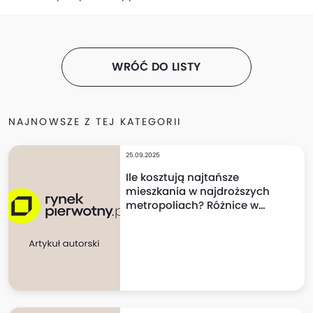
WRÓĆ DO LISTY
NAJNOWSZE Z TEJ KATEGORII
25.09.2025
Ile kosztują najtańsze
mieszkania w najdroższych
metropoliach? Różnice w
cenach mogą szokować!