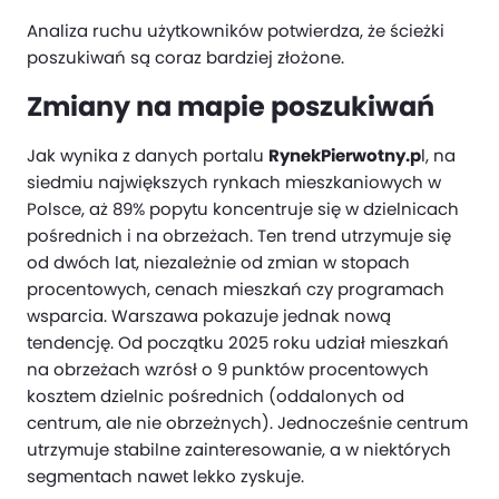
Analiza ruchu użytkowników potwierdza, że ścieżki
poszukiwań są coraz bardziej złożone.
Zmiany na mapie poszukiwań
Jak wynika z danych portalu
RynekPierwotny.p
l, na
siedmiu największych rynkach mieszkaniowych w
Polsce, aż 89% popytu koncentruje się w dzielnicach
pośrednich i na obrzeżach. Ten trend utrzymuje się
od dwóch lat, niezależnie od zmian w stopach
procentowych, cenach mieszkań czy programach
wsparcia. Warszawa pokazuje jednak nową
tendencję. Od początku 2025 roku udział mieszkań
na obrzeżach wzrósł o 9 punktów procentowych
kosztem dzielnic pośrednich (oddalonych od
centrum, ale nie obrzeżnych). Jednocześnie centrum
utrzymuje stabilne zainteresowanie, a w niektórych
segmentach nawet lekko zyskuje.