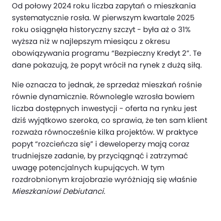
Od połowy 2024 roku liczba zapytań o mieszkania
systematycznie rosła. W pierwszym kwartale 2025
roku osiągnęła historyczny szczyt - była aż o 31%
wyższa niż w najlepszym miesiącu z okresu
obowiązywania programu “Bezpieczny Kredyt 2”. Te
dane pokazują, że popyt wrócił na rynek z dużą siłą.
Nie oznacza to jednak, że sprzedaż mieszkań rośnie
równie dynamicznie. Równolegle wzrosła bowiem
liczba dostępnych inwestycji - oferta na rynku jest
dziś wyjątkowo szeroka, co sprawia, że ten sam klient
rozważa równocześnie kilka projektów. W praktyce
popyt “rozcieńcza się” i deweloperzy mają coraz
trudniejsze zadanie, by przyciągnąć i zatrzymać
uwagę potencjalnych kupujących. W tym
rozdrobnionym krajobrazie wyróżniają się właśnie
Mieszkaniowi Debiutanci.