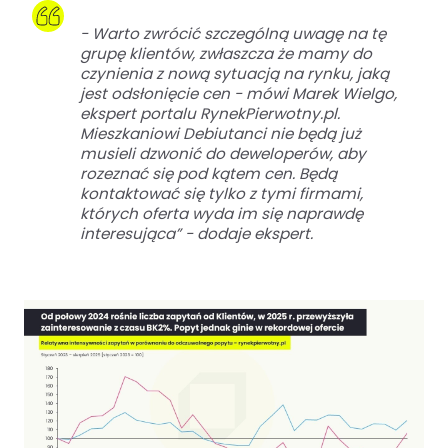
-
Warto zwrócić szczególną uwagę na tę
grupę klientów, zwłaszcza że mamy do
czynienia z nową sytuacją na rynku, jaką
jest odsłonięcie cen
- mówi Marek Wielgo,
ekspert portalu RynekPierwotny.pl.
Mieszkaniowi Debiutanci nie będą już
musieli dzwonić do deweloperów, aby
rozeznać się pod kątem cen. Będą
kontaktować się tylko z tymi firmami,
których oferta wyda im się naprawdę
interesująca” - dodaje ekspert.