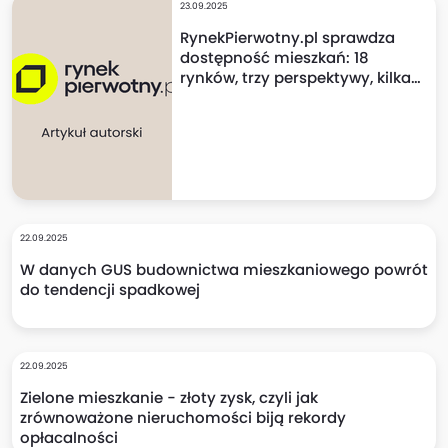
23.09.2025
RynekPierwotny.pl sprawdza
dostępność mieszkań: 18
rynków, trzy perspektywy, kilka
niespodzianek!
22.09.2025
W danych GUS budownictwa mieszkaniowego powrót
do tendencji spadkowej
22.09.2025
Zielone mieszkanie - złoty zysk, czyli jak
zrównoważone nieruchomości biją rekordy
opłacalności