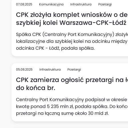
07.08.2025
Komunikacyjna
Infrastruktura
Przetargi
CPK złożyła komplet wniosków o dec
szybkiej kolei Warszawa-CPK-Łódź
Spółka CPK (Centralny Port Komunikacyjny) złoży
lokalizacyjne dla szybkiej kolei na odcinku międz
odcinka CPK - Łódź, podała spółka.
05.08.2025
Infrastruktura
Przetargi
CPK zamierza ogłosić przetargi na 
do końca br.
Centralny Port Komunikacyjny podpisał w okresie 
kwotę ponad 5 235 mln zł, podała spółka. Do końc
przetargi na łączną sumę około 30 mld zł.