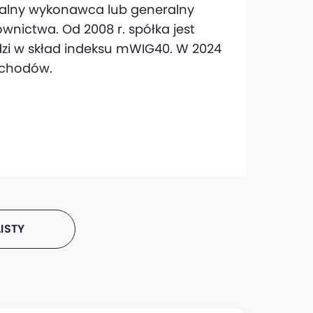
ralny wykonawca lub generalny
nictwa. Od 2008 r. spółka jest
dzi w skład indeksu mWIG40. W 2024
zychodów.
ISTY