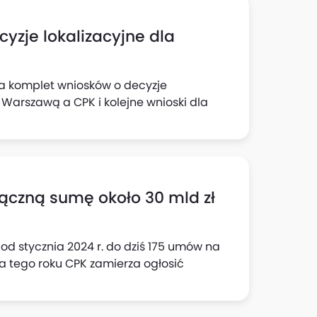
yzje lokalizacyjne dla
ła komplet wniosków o decyzje
y Warszawą a CPK i kolejne wnioski dla
łączną sumę około 30 mld zł
od stycznia 2024 r. do dziś 175 umów na
a tego roku CPK zamierza ogłosić