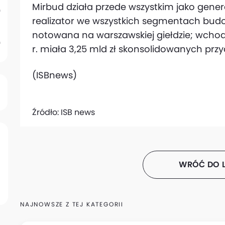
Mirbud działa przede wszystkim jako gene
realizator we wszystkich segmentach budow
notowana na warszawskiej giełdzie; wcho
r. miała 3,25 mld zł skonsolidowanych pr
(ISBnews)
Źródło:
ISB news
WRÓĆ DO L
NAJNOWSZE Z TEJ KATEGORII