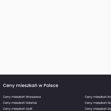
Ceny mieszkań w Polsce
Ceny mieszkań Warszawa
Ceny mieszkań K
Ceny mieszkań Gdańsk
Ceny mieszkań G
Ceny mieszkań Łódź
Ceny mieszkań Sz