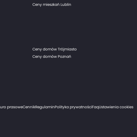
Ceny mieszkań Lublin
Ceny domów Trójmiasto
Ceny domów Poznań
iuro prasowe
Cennik
Regulamin
Polityka prywatności
Faq
Ustawienia cookies