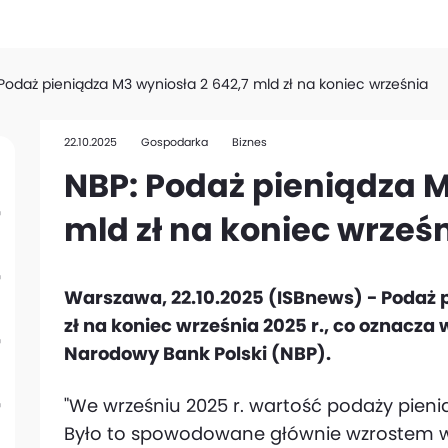
Podaż pieniądza M3 wyniosła 2 642,7 mld zł na koniec września
22.10.2025
Gospodarka
Biznes
NBP: Podaż pieniądza M
mld zł na koniec wrześ
Warszawa, 22.10.2025 (ISBnews) - Podaż p
zł na koniec września 2025 r., co oznacza 
Narodowy Bank Polski (NBP).
"We wrześniu 2025 r. wartość podaży pieniąd
Było to spowodowane głównie wzrostem 