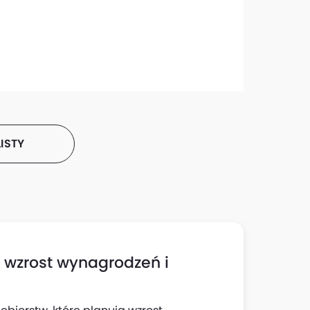
ISTY
h wzrost wynagrodzeń i