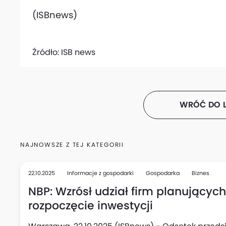
(ISBnews)
Źródło:
ISB news
WRÓĆ DO L
NAJNOWSZE Z TEJ KATEGORII
22.10.2025
Informacje z gospodarki
Gospodarka
Biznes
NBP: Wzrósł udział firm planującyc
rozpoczęcie inwestycji