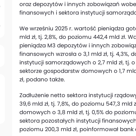
oraz depozytów i innych zobowiązań wobec
finansowych i sektora instytucji samorzą
We wrześniu 2025 r. wartość pieniądza go
mld zł, tj. 2,8%, do poziomu 442,4 mld zł. 
pieniądza M3 depozytów i innych zobowiąza
finansowych wzrosła o 3,1 mld zł, tj. 4,3%, 
instytucji samorządowych o 2,7 mld zł, tj. o
sektorze gospodarstw domowych o 1,7 mld zł
zł, podano także.
Zadłużenie netto sektora instytucji rządo
39,6 mld zł, tj. 7,8%, do poziomu 547,3 mld
domowych o 3,8 mld zł, tj. 0,5% do poziomu
sektora pozostałych instytucji finansowych s
poziomu 200,3 mld zł, poinformował bank 