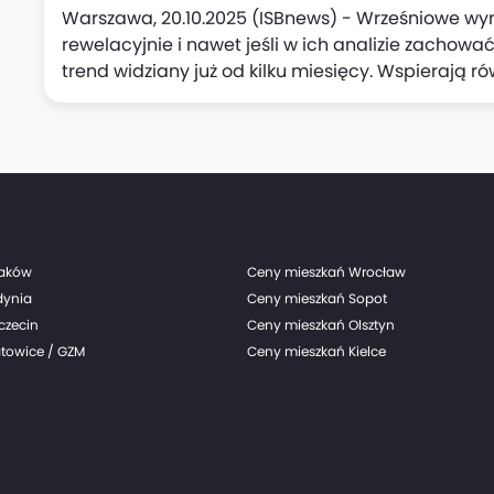
Warszawa, 20.10.2025 (ISBnews) - Wrześniowe wyn
rewelacyjnie i nawet jeśli w ich analizie zachowa
trend widziany już od kilku miesięcy. Wspierają r
połowie tego roku, uważa Departament Analiz Ma
"niespodzianka" jest wg analityków banku warta ni
w jednym kwartale i zwiększa szanse, że PKB Polski w
raków
Ceny mieszkań Wrocław
dynia
Ceny mieszkań Sopot
czecin
Ceny mieszkań Olsztyn
towice / GZM
Ceny mieszkań Kielce