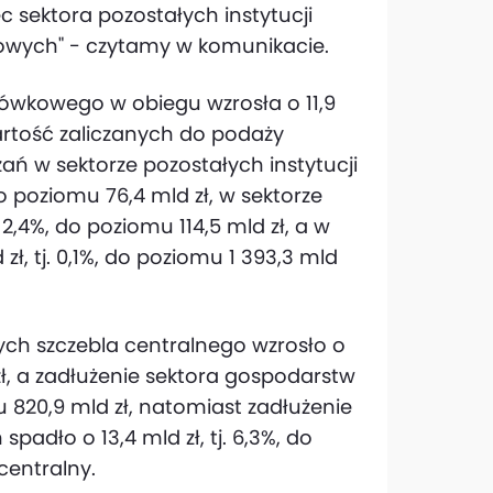
 sektora pozostałych instytucji
dowych" - czytamy w komunikacie.
tówkowego w obiegu wzrosła o 11,9
Wartość zaliczanych do podaży
ń w sektorze pozostałych instytucji
do poziomu 76,4 mld zł, w sektorze
 2,4%, do poziomu 114,5 mld zł, a w
, tj. 0,1%, do poziomu 1 393,3 mld
wych szczebla centralnego wzrosło o
 zł, a zadłużenie sektora gospodarstw
 820,9 mld zł, natomiast zadłużenie
padło o 13,4 mld zł, tj. 6,3%, do
centralny.