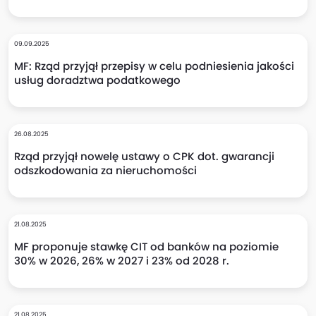
09.09.2025
MF: Rząd przyjął przepisy w celu podniesienia jakości
usług doradztwa podatkowego
26.08.2025
Rząd przyjął nowelę ustawy o CPK dot. gwarancji
odszkodowania za nieruchomości
21.08.2025
MF proponuje stawkę CIT od banków na poziomie
30% w 2026, 26% w 2027 i 23% od 2028 r.
21.08.2025