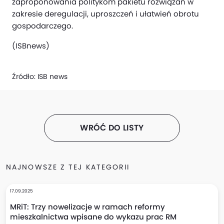
zaproponowania politykom pakietu rozwiązań w
zakresie deregulacji, uproszczeń i ułatwień obrotu
gospodarczego.
(ISBnews)
Źródło:
ISB news
WRÓĆ DO LISTY
NAJNOWSZE Z TEJ KATEGORII
17.09.2025
MRiT: Trzy nowelizacje w ramach reformy
mieszkalnictwa wpisane do wykazu prac RM