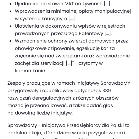
Ujednolicenie stawek VAT na żywność [...].
Wprowadzenia minimalnej opłaty manipulacyjnej
w systemie kaucyjnym [...].
Ułatwienia w dokonywaniu wpisów w rejestrach
prowadzonych przez Urząd Patentowy [...].
Wzmocnienie ochrony zwierząt domowych przez
obowiązkowe czipowanie, egzekucję kar za
znęcanie się nad zwierzętami oraz wprowadzanie
zachęt dla sterylizacji [...]" - czytamy w
komunikacie.
Zespoły pracujące w ramach Inicjatywy SprawdzaMY
przygotowały i opublikowały dotychczas 339
rozwiązań deregulacyjnych z różnych obszarów -
można je przeanalizować, a także oddać głos
na dowolną liczbę inicjatyw.
SprawdzaMy - Inicjatywa Przedsiębiorcy dla Polski to
oddolna akcja, która działa w celu przygotowania i