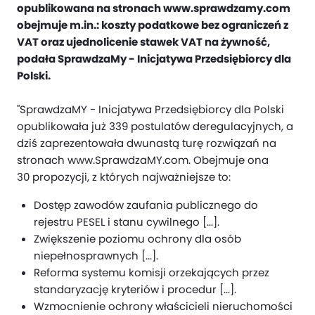
opublikowana na stronach www.sprawdzamy.com
obejmuje m.in.: koszty podatkowe bez ograniczeń z
VAT oraz ujednolicenie stawek VAT na żywność,
podała SprawdzaMy - Inicjatywa Przedsiębiorcy dla
Polski.
"SprawdzaMY - Inicjatywa Przedsiębiorcy dla Polski
opublikowała już 339 postulatów deregulacyjnych, a
dziś zaprezentowała dwunastą turę rozwiązań na
stronach www.SprawdzaMY.com. Obejmuje ona
30 propozycji, z których najważniejsze to:
Dostęp zawodów zaufania publicznego do
rejestru PESEL i stanu cywilnego [...].
Zwiększenie poziomu ochrony dla osób
niepełnosprawnych [...].
Reforma systemu komisji orzekających przez
standaryzację kryteriów i procedur [...].
Wzmocnienie ochrony właścicieli nieruchomości