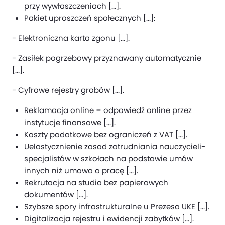
przy wywłaszczeniach [...].
Pakiet uproszczeń społecznych [...]:
- Elektroniczna karta zgonu [...].
- Zasiłek pogrzebowy przyznawany automatycznie
[...].
- Cyfrowe rejestry grobów [...].
Reklamacja online = odpowiedź online przez
instytucje finansowe [...].
Koszty podatkowe bez ograniczeń z VAT [...].
Uelastycznienie zasad zatrudniania nauczycieli-
specjalistów w szkołach na podstawie umów
innych niż umowa o pracę [...].
Rekrutacja na studia bez papierowych
dokumentów [...].
Szybsze spory infrastrukturalne u Prezesa UKE [...].
Digitalizacja rejestru i ewidencji zabytków [...].