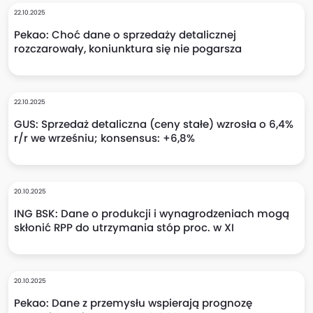
22.10.2025
Pekao: Choć dane o sprzedaży detalicznej
rozczarowały, koniunktura się nie pogarsza
22.10.2025
GUS: Sprzedaż detaliczna (ceny stałe) wzrosła o 6,4%
r/r we wrześniu; konsensus: +6,8%
20.10.2025
ING BSK: Dane o produkcji i wynagrodzeniach mogą
skłonić RPP do utrzymania stóp proc. w XI
20.10.2025
Pekao: Dane z przemysłu wspierają prognozę