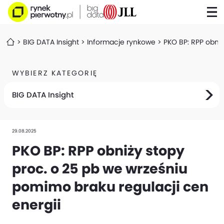
BIG DATA Insight
Informacje rynkowe
PKO BP: RPP obniż
WYBIERZ KATEGORIĘ
BIG DATA Insight
29.08.2025
PKO BP: RPP obniży stopy
proc. o 25 pb we wrześniu
pomimo braku regulacji cen
energii