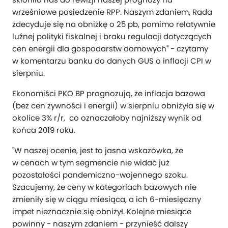
wrześniowe posiedzenie RPP. Naszym zdaniem, Rada
zdecyduje się na obniżkę o 25 pb, pomimo relatywnie
luźnej polityki fiskalnej i braku regulacji dotyczących
cen energii dla gospodarstw domowych" - czytamy
w komentarzu banku do danych GUS o inflacji CPI w
sierpniu.
Ekonomiści PKO BP prognozują, że inflacja bazowa
(bez cen żywności i energii) w sierpniu obniżyła się w
okolice 3% r/r, co oznaczałoby najniższy wynik od
końca 2019 roku.
"W naszej ocenie, jest to jasna wskazówka, że
w cenach w tym segmencie nie widać już
pozostałości pandemiczno-wojennego szoku.
Szacujemy, że ceny w kategoriach bazowych nie
zmieniły się w ciągu miesiąca, a ich 6-miesięczny
impet nieznacznie się obniżył. Kolejne miesiące
powinny - naszym zdaniem - przynieść dalszy