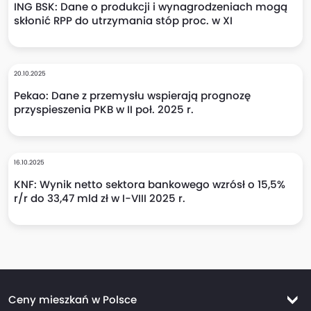
ING BSK: Dane o produkcji i wynagrodzeniach mogą
skłonić RPP do utrzymania stóp proc. w XI
20.10.2025
Pekao: Dane z przemysłu wspierają prognozę
przyspieszenia PKB w II poł. 2025 r.
16.10.2025
KNF: Wynik netto sektora bankowego wzrósł o 15,5%
r/r do 33,47 mld zł w I-VIII 2025 r.
Ceny mieszkań w Polsce