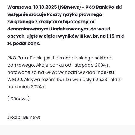
Warszawa, 10.10.2025 (ISBnews) - PKO Bank Polski
wstępnie szacuje koszty ryzyka prawnego
związanego z kredytami hipotecznymi
denominowanymi i indeksowanymi do walut
obcych, ujęte w ciężar wyników III kw. br. na 1,15 mld
zł, podał bank.
PKO Bank Polski jest liderem polskiego sektora
bankowego. Akcje banku od listopada 2004 r.
notowane są na GPW; wchodzi w skład indeksu
WIG20. Aktywa razem banku wyniosły 525,23 mld zł
na koniec 2024 r.
(ISBnews)
Źródło:
ISB news