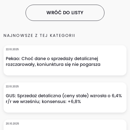
WRÓĆ DO LISTY
NAJNOWSZE Z TEJ KATEGORII
22.10.2025
Pekao: Choć dane o sprzedaży detalicznej
rozczarowały, koniunktura się nie pogarsza
22.10.2025
GUS: Sprzedaż detaliczna (ceny stałe) wzrosła o 6,4%
r/r we wrześniu; konsensus: +6,8%
20.10.2025