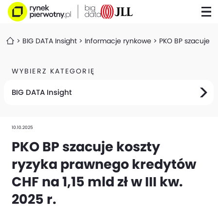
BIG DATA Insight
Informacje rynkowe
PKO BP szacuje ko
WYBIERZ KATEGORIĘ
BIG DATA Insight
10.10.2025
PKO BP szacuje koszty
ryzyka prawnego kredytów
CHF na 1,15 mld zł w III kw.
2025 r.