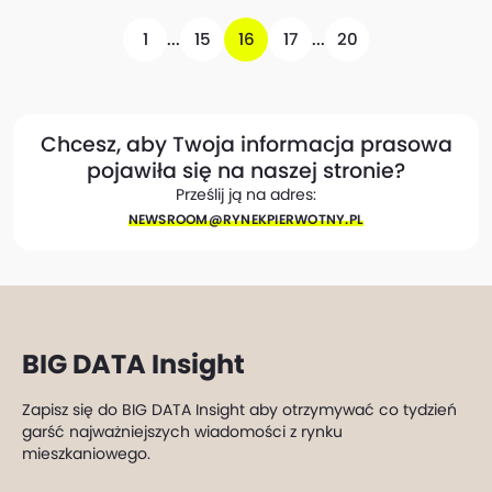
1
...
15
16
17
...
20
Chcesz, aby Twoja informacja prasowa
pojawiła się na naszej stronie?
Prześlij ją na adres:
NEWSROOM@​RYNEKPIERWOTNY.PL
BIG DATA Insight
Zapisz się do BIG DATA Insight aby otrzymywać co tydzień
garść najważniejszych wiadomości z rynku
mieszkaniowego.