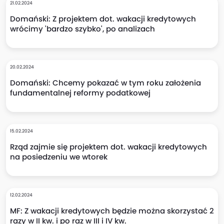
21.02.2024
Domański: Z projektem dot. wakacji kredytowych
wrócimy 'bardzo szybko', po analizach
20.02.2024
Domański: Chcemy pokazać w tym roku założenia
fundamentalnej reformy podatkowej
15.02.2024
Rząd zajmie się projektem dot. wakacji kredytowych
na posiedzeniu we wtorek
12.02.2024
MF: Z wakacji kredytowych będzie można skorzystać 2
razy w II kw. i po raz w III i IV kw.