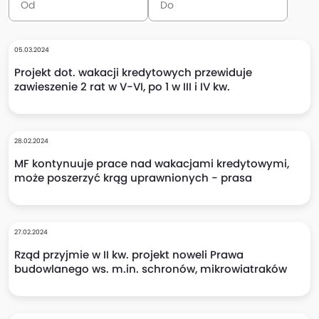
05.03.2024
Projekt dot. wakacji kredytowych przewiduje
zawieszenie 2 rat w V-VI, po 1 w III i IV kw.
28.02.2024
MF kontynuuje prace nad wakacjami kredytowymi,
może poszerzyć krąg uprawnionych - prasa
27.02.2024
Rząd przyjmie w II kw. projekt noweli Prawa
budowlanego ws. m.in. schronów, mikrowiatraków