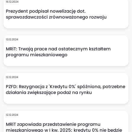
16.12.2024
Prezydent podpisał nowelizację dot.
sprawozdawczości zrównoważonego rozwoju
13.12.2024
MRiT: Trwają prace nad ostatecznym kształtem
programu mieszkaniowego
12.12.2024
PZFD: Rezygnacja z 'Kredytu 0%' spóźniona, potrzebne
działania zwiększające podaż na rynku
12.12.2024
MRiT zapowiada przedstawienie programu
mieszkaniowego w I kw. 2025; kredytu 0% nie będzie