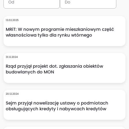
13.02.2025
MRiT: W nowym programie mieszkaniowym część
własnościowa tylko dla rynku wtórnego
31.12.2024
Rząd przyjął projekt dot. zgłaszania obiektów
budowlanych do MON
20.12.2024
Sejm przyjął nowelizację ustawy o podmiotach
obsługujących kredyty i nabywcach kredytów