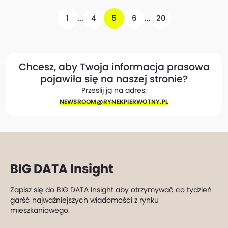
1
...
4
5
6
...
20
Chcesz, aby Twoja informacja prasowa
pojawiła się na naszej stronie?
Prześlij ją na adres:
NEWSROOM@​RYNEKPIERWOTNY.PL
BIG DATA Insight
Zapisz się do BIG DATA Insight aby otrzymywać co tydzień
garść najważniejszych wiadomości z rynku
mieszkaniowego.