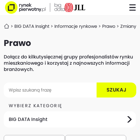
BIG DATA Insight
Informacje rynkowe
Prawo
Zmiany w
Prawo
Dołącz do kilkutysięcznej grupy profesjonalistów rynku
mieszkaniowego i korzystaj z najnowszych informacji
branżowych.
SZUKAJ
WYBIERZ KATEGORIĘ
BIG DATA Insight