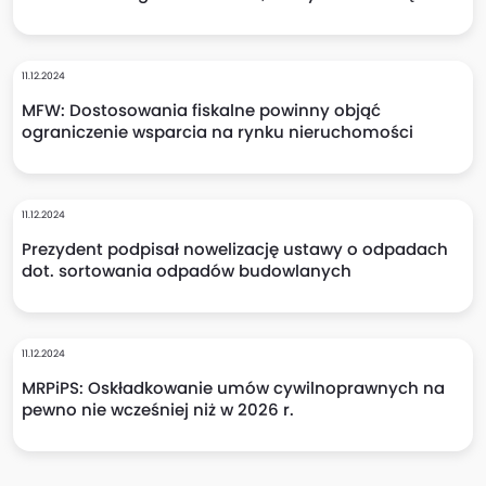
11.12.2024
MFW: Dostosowania fiskalne powinny objąć
ograniczenie wsparcia na rynku nieruchomości
11.12.2024
Prezydent podpisał nowelizację ustawy o odpadach
dot. sortowania odpadów budowlanych
11.12.2024
MRPiPS: Oskładkowanie umów cywilnoprawnych na
pewno nie wcześniej niż w 2026 r.