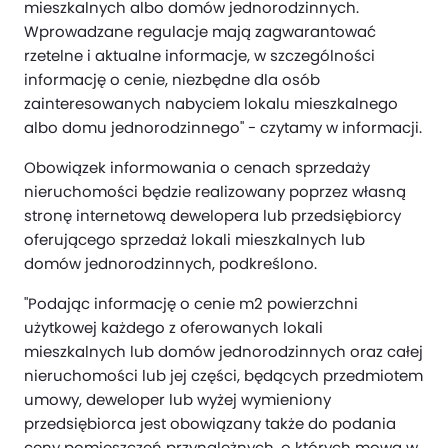
mieszkalnych albo domów jednorodzinnych.
Wprowadzane regulacje mają zagwarantować
rzetelne i aktualne informacje, w szczególności
informację o cenie, niezbędne dla osób
zainteresowanych nabyciem lokalu mieszkalnego
albo domu jednorodzinnego" - czytamy w informacji.
Obowiązek informowania o cenach sprzedaży
nieruchomości będzie realizowany poprzez własną
stronę internetową dewelopera lub przedsiębiorcy
oferującego sprzedaż lokali mieszkalnych lub
domów jednorodzinnych, podkreślono.
"Podając informację o cenie m2 powierzchni
użytkowej każdego z oferowanych lokali
mieszkalnych lub domów jednorodzinnych oraz całej
nieruchomości lub jej części, będących przedmiotem
umowy, deweloper lub wyżej wymieniony
przedsiębiorca jest obowiązany także do podania
ceny pomieszczeń przynależnych, o których mowa w