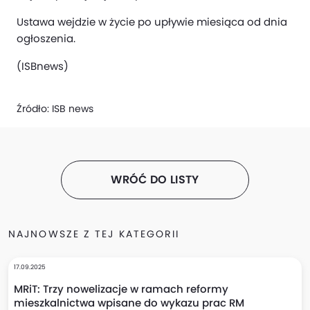
Ustawa wejdzie w życie po upływie miesiąca od dnia
ogłoszenia.
(ISBnews)
Źródło:
ISB news
WRÓĆ DO LISTY
NAJNOWSZE Z TEJ KATEGORII
17.09.2025
MRiT: Trzy nowelizacje w ramach reformy
mieszkalnictwa wpisane do wykazu prac RM