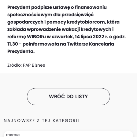
Prezydent podpisze ustawę o finansowaniu
społecznościowym dla przedsięwzięć
gospodarczych i pomocy kredytobiorcom, która
zakłada wprowadzenie wakacji kredytowych i
reformę WIBORu w czwartek, 14 lipca 2022 r. o godz.
11.30 - poinformowała na Twitterze Kancelaria
Prezydenta.
Źródło:
PAP Biznes
WRÓĆ DO LISTY
NAJNOWSZE Z TEJ KATEGORII
17.09.2025