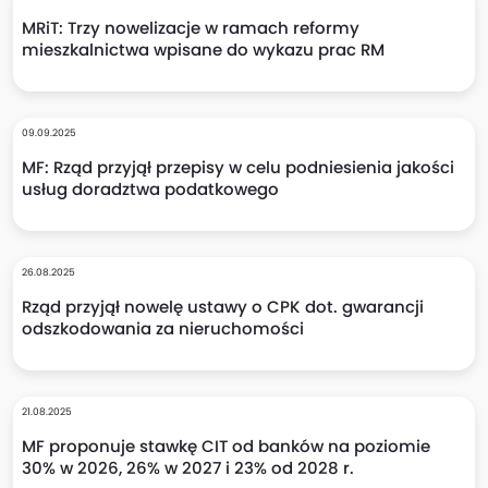
MRiT: Trzy nowelizacje w ramach reformy
mieszkalnictwa wpisane do wykazu prac RM
09.09.2025
MF: Rząd przyjął przepisy w celu podniesienia jakości
usług doradztwa podatkowego
26.08.2025
Rząd przyjął nowelę ustawy o CPK dot. gwarancji
odszkodowania za nieruchomości
21.08.2025
MF proponuje stawkę CIT od banków na poziomie
30% w 2026, 26% w 2027 i 23% od 2028 r.