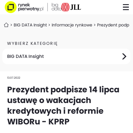
BIG DATA Insight
Informacje rynkowe
Prezydent podpis
WYBIERZ KATEGORIĘ
BIG DATA Insight
13.07.2022
Prezydent podpisze 14 lipca
ustawę o wakacjach
kredytowych i reformie
WIBORu - KPRP