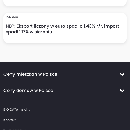
14.10.2025
NBP: Eksport liczony w euro spadł o 1,43% r/r, import
spadł 1,17% w sierpniu
Ceny mieszkań w Polsce
Ceny mieszkań Warszawa
Ceny domów w Polsce
Ceny mieszkań Kraków
Ceny domów Warszawa
Ceny mieszkań Wrocław
BIG DATA Insight
Ceny domów Kraków
Ceny mieszkań Trójmiasto
Kontakt
Ceny domów Wrocław
Ceny mieszkań Gdańsk