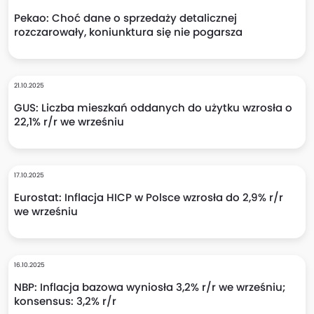
Pekao: Choć dane o sprzedaży detalicznej
rozczarowały, koniunktura się nie pogarsza
21.10.2025
GUS: Liczba mieszkań oddanych do użytku wzrosła o
22,1% r/r we wrześniu
17.10.2025
Eurostat: Inflacja HICP w Polsce wzrosła do 2,9% r/r
we wrześniu
16.10.2025
NBP: Inflacja bazowa wyniosła 3,2% r/r we wrześniu;
konsensus: 3,2% r/r