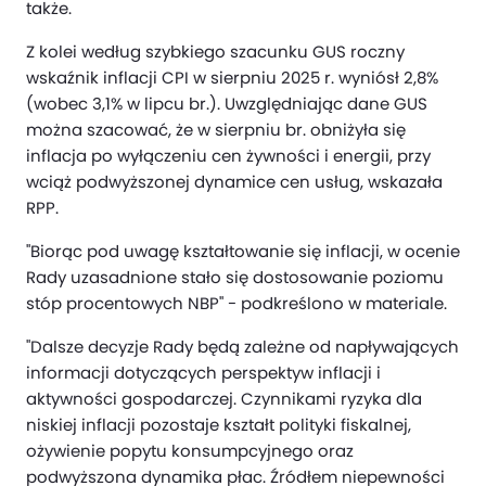
także.
Z kolei według szybkiego szacunku GUS roczny
wskaźnik inflacji CPI w sierpniu 2025 r. wyniósł 2,8%
(wobec 3,1% w lipcu br.). Uwzględniając dane GUS
można szacować, że w sierpniu br. obniżyła się
inflacja po wyłączeniu cen żywności i energii, przy
wciąż podwyższonej dynamice cen usług, wskazała
RPP.
"Biorąc pod uwagę kształtowanie się inflacji, w ocenie
Rady uzasadnione stało się dostosowanie poziomu
stóp procentowych NBP" - podkreślono w materiale.
"Dalsze decyzje Rady będą zależne od napływających
informacji dotyczących perspektyw inflacji i
aktywności gospodarczej. Czynnikami ryzyka dla
niskiej inflacji pozostaje kształt polityki fiskalnej,
ożywienie popytu konsumpcyjnego oraz
podwyższona dynamika płac. Źródłem niepewności