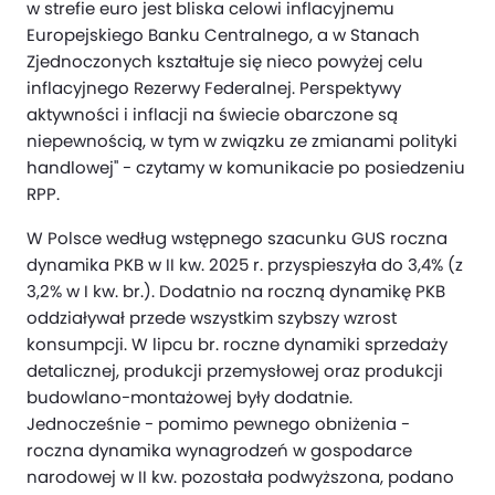
w strefie euro jest bliska celowi inflacyjnemu
Europejskiego Banku Centralnego, a w Stanach
Zjednoczonych kształtuje się nieco powyżej celu
inflacyjnego Rezerwy Federalnej. Perspektywy
aktywności i inflacji na świecie obarczone są
niepewnością, w tym w związku ze zmianami polityki
handlowej" - czytamy w komunikacie po posiedzeniu
RPP.
W Polsce według wstępnego szacunku GUS roczna
dynamika PKB w II kw. 2025 r. przyspieszyła do 3,4% (z
3,2% w I kw. br.). Dodatnio na roczną dynamikę PKB
oddziaływał przede wszystkim szybszy wzrost
konsumpcji. W lipcu br. roczne dynamiki sprzedaży
detalicznej, produkcji przemysłowej oraz produkcji
budowlano-montażowej były dodatnie.
Jednocześnie - pomimo pewnego obniżenia -
roczna dynamika wynagrodzeń w gospodarce
narodowej w II kw. pozostała podwyższona, podano