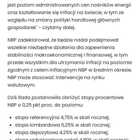
jest poziom administrowanych cen nośników energii
oraz kształtowanie się inflacji na świecie, w tym ze
względu na zmiany polityki handlowej głównych
gospodarek" - czytamy dalej.
NBP zadeklarował, że będzie nadal podejmował
wszelkie niezbędne działania dla zapewnienia
stabilności makroekonomicznej i finansowej, w tym
przede wszystkim dla utrzymania inflacji na poziomie
zgodnym z celem inflacyjnym NBP w średnim okresie.
NBP może stosować interwencje na rynku
walutowym.
Dziś Rada postanowiła obniżyć stopy procentowe
NBP o 0,25 pkt proc. do poziomu:
stopa referencyjna 4,75% w skali rocznej;
stopa lombardowa 5,25% w skali rocznej;
stopa depozytowa 4,25% w skali rocznej;
stopa redyskontowa weksli 4,80% w skali rocznej;