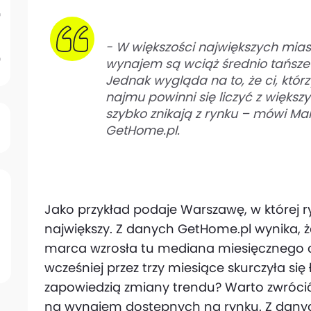
-
W większości największych mias
wynajem są wciąż średnio tańsze
Jednak wygląda na to, że ci, któ
najmu powinni się liczyć z większ
szybko znikają z rynku
– mówi Mare
GetHome.pl.
Jako przykład podaje Warszawę, w której r
największy. Z danych GetHome.pl wynika, ż
marca wzrosła tu mediana miesięcznego czy
wcześniej przez trzy miesiące skurczyła się
zapowiedzią zmiany trendu? Warto zwróci
na wynajem dostępnych na rynku. Z danych