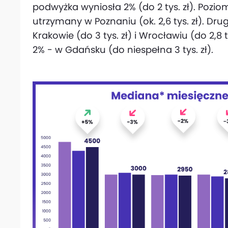
podwyżka wyniosła 2% (do 2 tys. zł). Pozi
utrzymany w Poznaniu (ok. 2,6 tys. zł). Dr
Krakowie (do 3 tys. zł) i Wrocławiu (do 2,8 t
2% - w Gdańsku (do niespełna 3 tys. zł).