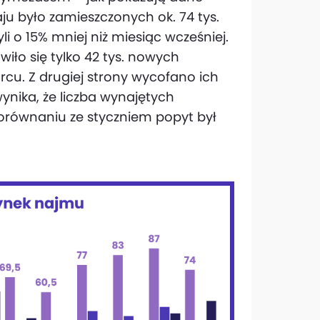
ju było zamieszczonych ok. 74 tys.
i o 15% mniej niż miesiąc wcześniej.
iło się tylko 42 tys. nowych
arcu. Z drugiej strony wycofano ich
ynika, że liczba wynajętych
porównaniu ze styczniem popyt był