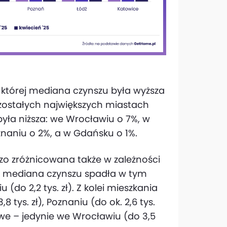
 której mediana czynszu była wyższa
ozostałych największych miastach
 była niższa: we Wrocławiu o 7%, w
naniu o 2%, a w Gdańsku o 1%.
o zróżnicowana także w zależności
ek mediana czynszu spadła w tym
 (do 2,2 tys. zł). Z kolei mieszkania
tys. zł), Poznaniu (do ok. 2,6 tys.
ojowe – jedynie we Wrocławiu (do 3,5