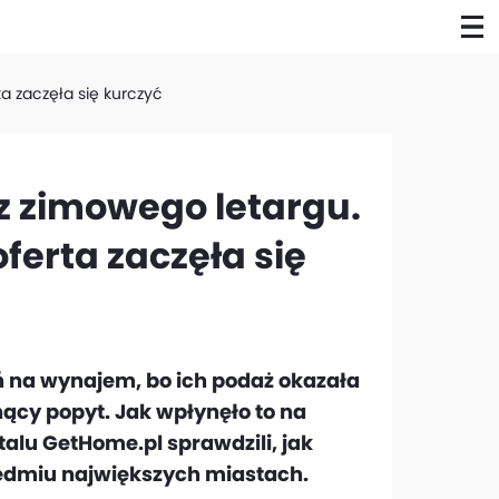
a zaczęła się kurczyć
z zimowego letargu.
ferta zaczęła się
ń na wynajem, bo ich podaż okazała
nący popyt. Jak wpłynęło to na
talu GetHome.pl sprawdzili, jak
edmiu największych miastach.