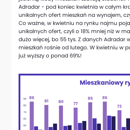
Adradar - pod koniec kwietnia w całym kra
unikalnych ofert mieszkań na wynajem, czyl
Co ważne, w kwietniu na rynku najmu pojaw
unikalnych ofert, czyli o 18% mniej niż w m
dużo więcej, bo 55 tys. Z danych Adradar w
mieszkań rośnie od lutego. W kwietniu w 
już wyższy o ponad 69%!