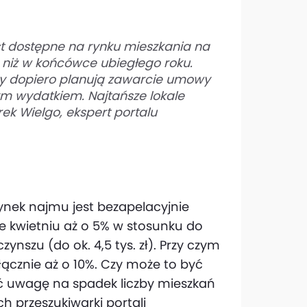
t dostępne na rynku mieszkania na
 niż w końcówce ubiegłego roku.
rzy dopiero planują zawarcie umowy
ym wydatkiem. Najtańsze lokale
k Wielgo, ekspert portalu
ynek najmu jest bezapelacyjnie
e kwietniu aż o 5% w stosunku do
nszu (do ok. 4,5 tys. zł). Przy czym
 łącznie aż o 10%. Czy może to być
ć uwagę na spadek liczby mieszkań
 przeszukiwarki portali