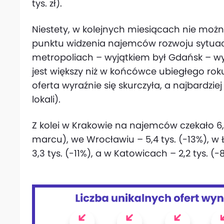
tys. zł).
Niestety, w kolejnych miesiącach nie możn
punktu widzenia najemców rozwoju sytuac
metropoliach – wyjątkiem był Gdańsk – 
jest większy niż w końcówce ubiegłego ro
oferta wyraźnie się skurczyła, a najbardzie
lokali).
Z kolei w Krakowie na najemców czekało 6,
marcu), we Wrocławiu – 5,4 tys. (-13%), w Ł
3,3 tys. (-11%), a w Katowicach – 2,2 tys. (-