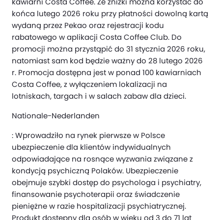
kawiarni Costa Coffee. Ze zniżki można korzystać do
końca lutego 2026 roku przy płatności dowolną kartą
wydaną przez Pekao oraz rejestracji kodu
rabatowego w aplikacji Costa Coffee Club. Do
promocji można przystąpić do 31 stycznia 2026 roku,
natomiast sam kod będzie ważny do 28 lutego 2026
r. Promocja dostępna jest w ponad 100 kawiarniach
Costa Coffee, z wyłączeniem lokalizacji na
lotniskach, targach i w salach zabaw dla dzieci.
Nationale-Nederlanden
: Wprowadziło na rynek pierwsze w Polsce
ubezpieczenie dla klientów indywidualnych
odpowiadające na rosnące wyzwania związane z
kondycją psychiczną Polaków. Ubezpieczenie
obejmuje szybki dostęp do psychologa i psychiatry,
finansowanie psychoterapii oraz świadczenie
pieniężne w razie hospitalizacji psychiatrycznej.
Produkt dostępny dla osób w wieku od 3 do 71 lat