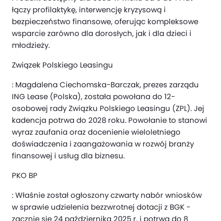
łączy profilaktykę, interwencję kryzysową i
bezpieczeństwo finansowe, oferując kompleksowe
wsparcie zarówno dla dorosłych, jak i dla dzieci i
młodzieży.
Związek Polskiego Leasingu
: Magdalena Ciechomska-Barczak, prezes zarządu
ING Lease (Polska), została powołana do 12-
osobowej rady Związku Polskiego Leasingu (ZPL). Jej
kadencja potrwa do 2028 roku. Powołanie to stanowi
wyraz zaufania oraz docenienie wieloletniego
doświadczenia i zaangażowania w rozwój branży
finansowej i usług dla biznesu.
PKO BP
: Właśnie został ogłoszony czwarty nabór wniosków
w sprawie udzielenia bezzwrotnej dotacji z BGK -
zacznie się 24 października 2025 r. i potrwa do 8