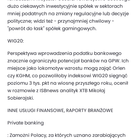
dużo ciekawych inwestycyjnie spółek w sektorach
mniej podatnych na zmiany regulacyjne lub decyzje
polityczne; widzi też - przynajmniej chwilowy -
"powrót do łask" spółek gamingowych.
WIG20:
Perspektywa wprowadzenia podatku bankowego
znacznie ograniczyła potencjał banków na GPW. Ich
miejsce jako lokomotyw wzrostu mogą zająć Orlen
czy KGHM, co pozwoliłoby indeksowi WIG20 sięgnąć
poziomu 3 tys. pkt na wiosnę przyszłego roku, ocenił
w rozmowie z ISBnews analityk XTB Mikołaj
Sobierajski.
INNE USŁUGI FINANSOWE, RAPORTY BRANŻOWE
Private banking
: Zamożni Polacy, za których uznano zarabiających