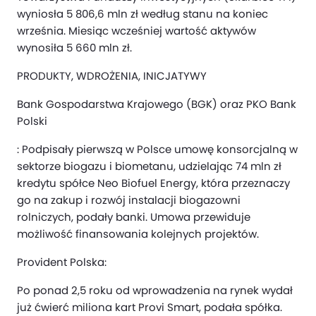
wyniosła 5 806,6 mln zł według stanu na koniec
września. Miesiąc wcześniej wartość aktywów
wynosiła 5 660 mln zł.
PRODUKTY, WDROŻENIA, INICJATYWY
Bank Gospodarstwa Krajowego (BGK) oraz PKO Bank
Polski
: Podpisały pierwszą w Polsce umowę konsorcjalną w
sektorze biogazu i biometanu, udzielając 74 mln zł
kredytu spółce Neo Biofuel Energy, która przeznaczy
go na zakup i rozwój instalacji biogazowni
rolniczych, podały banki. Umowa przewiduje
możliwość finansowania kolejnych projektów.
Provident Polska:
Po ponad 2,5 roku od wprowadzenia na rynek wydał
już ćwierć miliona kart Provi Smart, podała spółka.