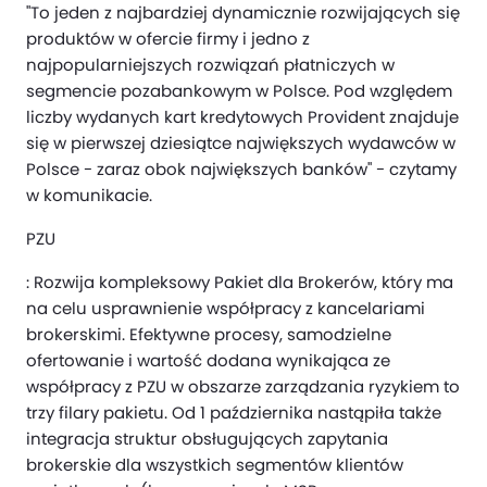
"To jeden z najbardziej dynamicznie rozwijających się
produktów w ofercie firmy i jedno z
najpopularniejszych rozwiązań płatniczych w
segmencie pozabankowym w Polsce. Pod względem
liczby wydanych kart kredytowych Provident znajduje
się w pierwszej dziesiątce największych wydawców w
Polsce - zaraz obok największych banków" - czytamy
w komunikacie.
PZU
: Rozwija kompleksowy Pakiet dla Brokerów, który ma
na celu usprawnienie współpracy z kancelariami
brokerskimi. Efektywne procesy, samodzielne
ofertowanie i wartość dodana wynikająca ze
współpracy z PZU w obszarze zarządzania ryzykiem to
trzy filary pakietu. Od 1 października nastąpiła także
integracja struktur obsługujących zapytania
brokerskie dla wszystkich segmentów klientów