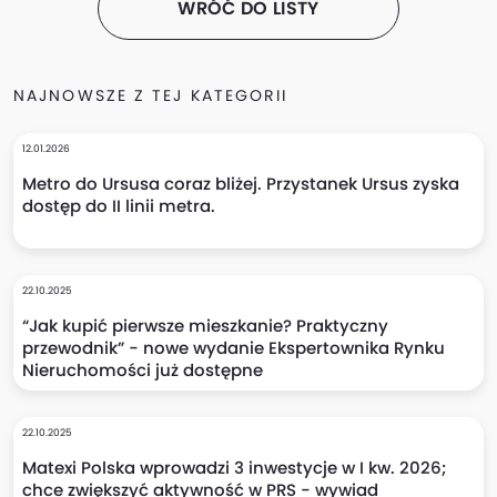
WRÓĆ DO LISTY
NAJNOWSZE Z TEJ KATEGORII
12.01.2026
Metro do Ursusa coraz bliżej. Przystanek Ursus zyska
dostęp do II linii metra.
22.10.2025
“Jak kupić pierwsze mieszkanie? Praktyczny
przewodnik” - nowe wydanie Ekspertownika Rynku
Nieruchomości już dostępne
22.10.2025
Matexi Polska wprowadzi 3 inwestycje w I kw. 2026;
chce zwiększyć aktywność w PRS - wywiad