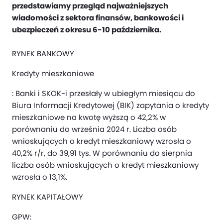
przedstawiamy przegląd najważniejszych
wiadomości z sektora finansów, bankowości i
ubezpieczeń z okresu 6-10 października.
RYNEK BANKOWY
Kredyty mieszkaniowe
: Banki i SKOK-i przesłały w ubiegłym miesiącu do
Biura Informacji Kredytowej (BIK) zapytania o kredyty
mieszkaniowe na kwotę wyższą o 42,2% w
porównaniu do września 2024 r. Liczba osób
wnioskujących o kredyt mieszkaniowy wzrosła o
40,2% r/r, do 39,91 tys. W porównaniu do sierpnia
liczba osób wnioskujących o kredyt mieszkaniowy
wzrosła o 13,1%.
RYNEK KAPITAŁOWY
GPW: