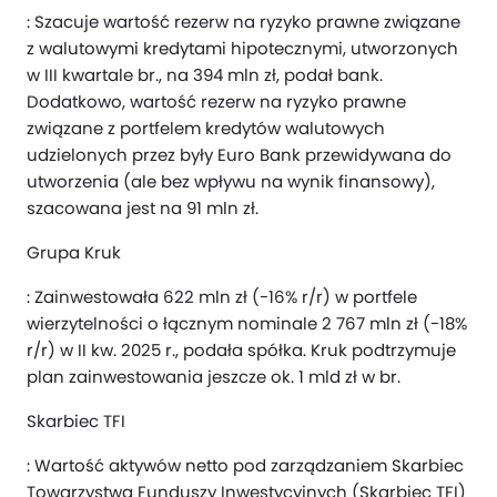
: Szacuje wartość rezerw na ryzyko prawne związane
z walutowymi kredytami hipotecznymi, utworzonych
w III kwartale br., na 394 mln zł, podał bank.
Dodatkowo, wartość rezerw na ryzyko prawne
związane z portfelem kredytów walutowych
udzielonych przez były Euro Bank przewidywana do
utworzenia (ale bez wpływu na wynik finansowy),
szacowana jest na 91 mln zł.
Grupa Kruk
: Zainwestowała 622 mln zł (-16% r/r) w portfele
wierzytelności o łącznym nominale 2 767 mln zł (-18%
r/r) w II kw. 2025 r., podała spółka. Kruk podtrzymuje
plan zainwestowania jeszcze ok. 1 mld zł w br.
Skarbiec TFI
: Wartość aktywów netto pod zarządzaniem Skarbiec
Towarzystwa Funduszy Inwestycyjnych (Skarbiec TFI)