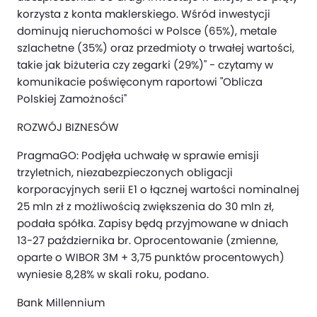
korzysta z konta maklerskiego. Wśród inwestycji
dominują nieruchomości w Polsce (65%), metale
szlachetne (35%) oraz przedmioty o trwałej wartości,
takie jak biżuteria czy zegarki (29%)" - czytamy w
komunikacie poświęconym raportowi "Oblicza
Polskiej Zamożności"
ROZWÓJ BIZNESÓW
PragmaGO: Podjęła uchwałę w sprawie emisji
trzyletnich, niezabezpieczonych obligacji
korporacyjnych serii E1 o łącznej wartości nominalnej
25 mln zł z możliwością zwiększenia do 30 mln zł,
podała spółka. Zapisy będą przyjmowane w dniach
13-27 października br. Oprocentowanie (zmienne,
oparte o WIBOR 3M + 3,75 punktów procentowych)
wyniesie 8,28% w skali roku, podano.
Bank Millennium