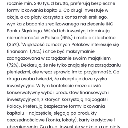
rocznie min. 240 tys. zł brutto, preferują bezpieczne
formy lokowania kapitału. Co drugi inwestuje w
akcje, a co piąty korzysta z konta maklerskiego,
wynika z badania zrealizowanego na zlecenie ING
Banku Śląskiego. Wśród ich inwestycji dominują
nieruchomości w Polsce (65%) i metale szlachetne
(35%). "Większość zamożnych Polaków interesuje się
finansami (78%) i chce być maksymalnie
zaangażowana w zarządzanie swoim majątkiem
(72%). Deklarują, że nie tylko znają się na zarządzaniu
pieniędzmi, ale wręcz sprawia im to przyjemność. Co
druga osoba twierdzi, że akceptuje duże ryzyko
inwestycyjne. W tym kontekście może dziwić
konserwatywny wybór produktów finansowych i
inwestycyjnych, z których korzystają najbogatsi
Polacy. Preferują bezpieczne formy lokowania
kapitału - najczęściej sięgają po produkty
oszczędnościowe (konta, lokaty), karty kredytowe i
ubezpieczenia. Co drugi inwestuje w akcje, a co piąty