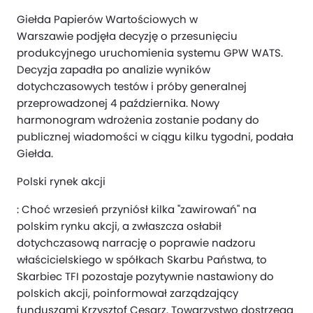
Giełda Papierów Wartościowych w
Warszawie podjęła decyzję o przesunięciu
produkcyjnego uruchomienia systemu GPW WATS.
Decyzja zapadła po analizie wyników
dotychczasowych testów i próby generalnej
przeprowadzonej 4 października. Nowy
harmonogram wdrożenia zostanie podany do
publicznej wiadomości w ciągu kilku tygodni, podała
Giełda.
Polski rynek akcji
: Choć wrzesień przyniósł kilka "zawirowań" na
polskim rynku akcji, a zwłaszcza osłabił
dotychczasową narrację o poprawie nadzoru
właścicielskiego w spółkach Skarbu Państwa, to
Skarbiec TFI pozostaje pozytywnie nastawiony do
polskich akcji, poinformował zarządzający
funduszami Krzysztof Cesarz. Towarzystwo dostrzega