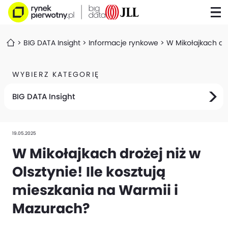
BIG DATA Insight
Informacje rynkowe
W Mikołajkach dro
WYBIERZ KATEGORIĘ
BIG DATA Insight
19.05.2025
W Mikołajkach drożej niż w
Olsztynie! Ile kosztują
mieszkania na Warmii i
Mazurach?