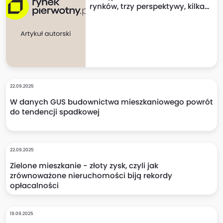
rynków, trzy perspektywy, kilka
niespodzianek!
22.09.2025
W danych GUS budownictwa mieszkaniowego powrót
do tendencji spadkowej
22.09.2025
Zielone mieszkanie - złoty zysk, czyli jak
zrównoważone nieruchomości biją rekordy
opłacalności
19.09.2025