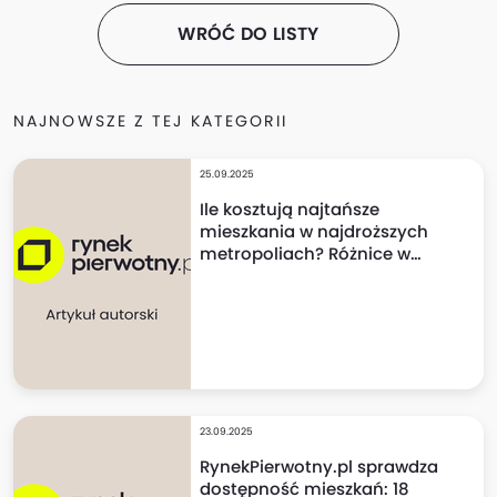
WRÓĆ DO LISTY
NAJNOWSZE Z TEJ KATEGORII
25.09.2025
Ile kosztują najtańsze
mieszkania w najdroższych
metropoliach? Różnice w
cenach mogą szokować!
23.09.2025
RynekPierwotny.pl sprawdza
dostępność mieszkań: 18