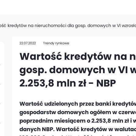
ość kredytów na nieruchomości dla gosp. domowych w VI wzrosła
22.07.2022
Trendy rynkowe
Wartość kredytów na n
gosp. domowych w VI 
2.253,8 mln zł - NBP
Wartość udzielonych przez banki kredytó
gospodarstw domowych ogółem w czerwc
poprzednim miesiącem o 2.253,8 mln zł i w
danych NBP. Wartość kredytów w walutach