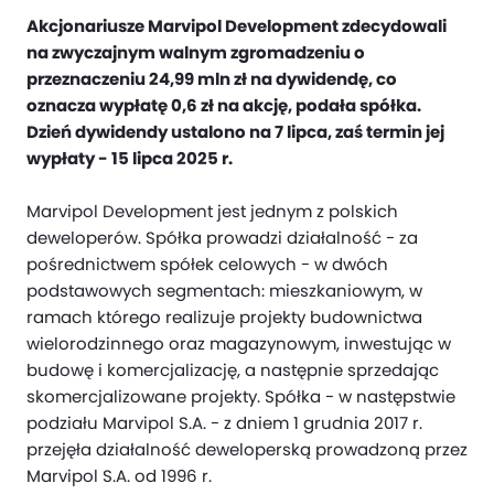
Akcjonariusze Marvipol Development zdecydowali
na zwyczajnym walnym zgromadzeniu o
przeznaczeniu 24,99 mln zł na dywidendę, co
oznacza wypłatę 0,6 zł na akcję, podała spółka.
Dzień dywidendy ustalono na 7 lipca, zaś termin jej
wypłaty - 15 lipca 2025 r.
Marvipol Development jest jednym z polskich
deweloperów. Spółka prowadzi działalność - za
pośrednictwem spółek celowych - w dwóch
podstawowych segmentach: mieszkaniowym, w
ramach którego realizuje projekty budownictwa
wielorodzinnego oraz magazynowym, inwestując w
budowę i komercjalizację, a następnie sprzedając
skomercjalizowane projekty. Spółka - w następstwie
podziału Marvipol S.A. - z dniem 1 grudnia 2017 r.
przejęła działalność deweloperską prowadzoną przez
Marvipol S.A. od 1996 r.