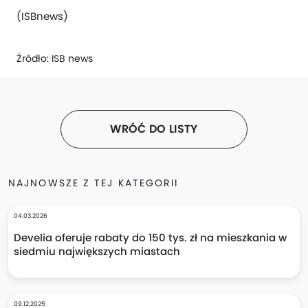
(ISBnews)
Źródło:
ISB news
WRÓĆ DO LISTY
NAJNOWSZE Z TEJ KATEGORII
04.03.2026
Develia oferuje rabaty do 150 tys. zł na mieszkania w
siedmiu największych miastach
09.12.2025