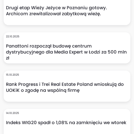
Drugi etap Wieży Jeżyce w Poznaniu gotowy.
Archicom zrewitalizował zabytkową wieżę.
22.10.2025
Panattoni rozpoczął budowę centrum
dystrybucyjnego dla Media Expert w Łodzi za 500 mln
zł
15.10.2025
Rank Progress i Trei Real Estate Poland wnioskują do
UOKiK o zgodę na wspólną firmę
14.10.2025
Indeks WIG20 spadł o 1,08% na zamknięciu we wtorek